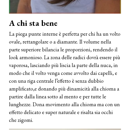
A chi sta bene
La piega punte interne è perfetta per chi ha un volto
ovale, rettangolare o a diamante. Il volume nella
parte superiore bilancia le proporzioni, rendendo il
look armonioso. La zona delle radici dovrà essere più
vaporosa, lasciando più liscia la parte della nuca, in
modo che il volto venga come avvolto dai capelli, e
con una riga centrale l’effetto è senza dubbio
amplificato,e donando più dinamicità alla chioma a
partire dalla linea sotto al mento e per tutte le
lunghezze. Dona movimento alla chioma ma con un
effetto delicato e super naturale e risalta sia occhi
che zigomi.