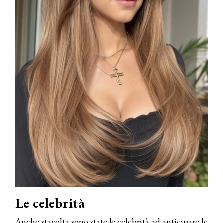
Le celebrità
Anche stavolta sono state le celebrità ad anticipare le