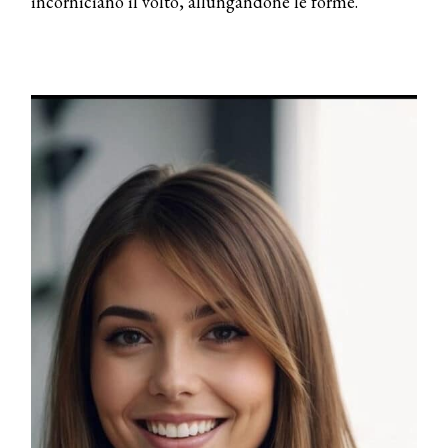
incorniciano il volto, allungandone le forme.