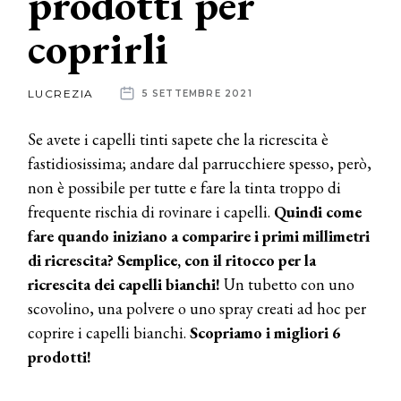
prodotti per
coprirli
News
dalle
LUCREZIA
5 SETTEMBRE 2021
aziende
Se avete i capelli tinti sapete che la ricrescita è
fastidiosissima; andare dal parrucchiere spesso, però,
non è possibile per tutte e fare la tinta troppo di
frequente rischia di rovinare i capelli.
Quindi come
fare quando iniziano a comparire i primi millimetri
di ricrescita? Semplice, con il ritocco per la
ricrescita dei capelli bianchi!
Un tubetto con uno
scovolino, una polvere o uno spray creati ad hoc per
coprire i capelli bianchi.
Scopriamo i migliori 6
prodotti!