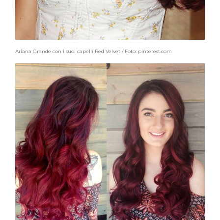
Ariana Grande con i suoi capelli Red Velvet / Foto: pinterest.com