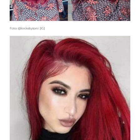
Foto: @locksbytoni [IG]