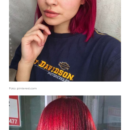
Foto: pinterest.com