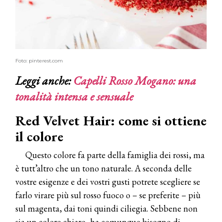
Foto: pinterest.com
Leggi anche:
Capelli Rosso Mogano: una
tonalità intensa e sensuale
Red Velvet Hair: come si ottiene
il colore
Questo colore fa parte della famiglia dei rossi, ma
è tutt’altro che un tono naturale. A seconda delle
vostre esigenze e dei vostri gusti potrete scegliere se
farlo virare più sul rosso fuoco o – se preferite – più
sul magenta, dai toni quindi ciliegia. Sebbene non
sia un colore chiaro, ha comunque bisogno di