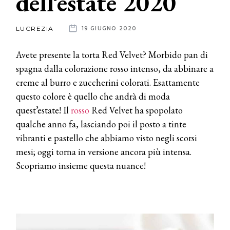
dell’estate 2020
News
LUCREZIA
19 GIUGNO 2020
dalle
Avete presente la torta Red Velvet? Morbido pan di
aziende
spagna dalla colorazione rosso intenso, da abbinare a
creme al burro e zuccherini colorati. Esattamente
questo colore è quello che andrà di moda
quest’estate! Il
rosso
Red Velvet ha spopolato
qualche anno fa, lasciando poi il posto a tinte
vibranti e pastello che abbiamo visto negli scorsi
mesi; oggi torna in versione ancora più intensa.
Scopriamo insieme questa nuance!