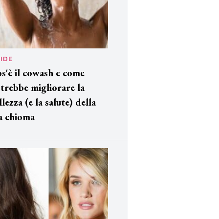
IDE
s'è il cowash e come
trebbe migliorare la
llezza (e la salute) della
a chioma