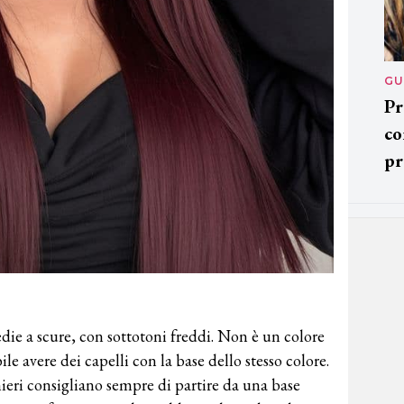
GU
Pr
co
pr
medie a scure, con sottotoni freddi. Non è un colore
le avere dei capelli con la base dello stesso colore.
ieri consigliano sempre di partire da una base