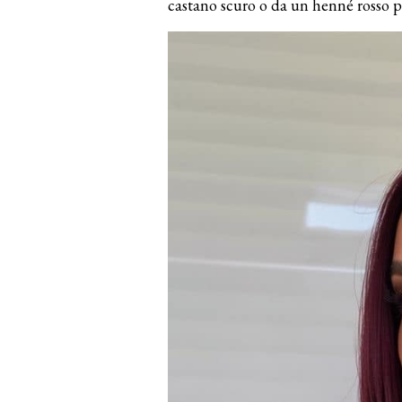
castano scuro o da un henné rosso p