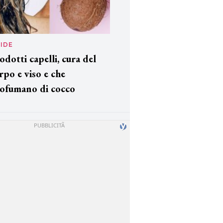
IDE
odotti capelli, cura del
rpo e viso e che
ofumano di cocco