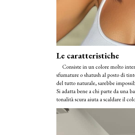
Le caratteristiche
Consiste in un colore molto inten
sfumature o shatush al posto di tinte
del tutto naturale, sarebbe impossibi
Si adatta bene a chi parte da una bas
tonalità scura aiuta a scaldare il col