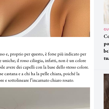
GU
Co
po
be
so e, proprio per questo, è forse più indicato per
tu
 uniche; il rosso ciliegia, infatti, non è un colore
le avere dei capelli con la base dello stesso colore.
e castana e a chi ha la pelle chiara, poiché la
ore e sottolineare l’incarnato chiaro rosato.