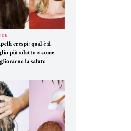
IDE
pelli crespi: qual è il
glio più adatto e come
gliorarne la salute