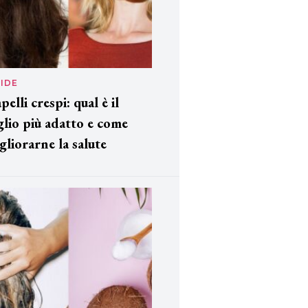
IDE
pelli crespi: qual è il
glio più adatto e come
gliorarne la salute