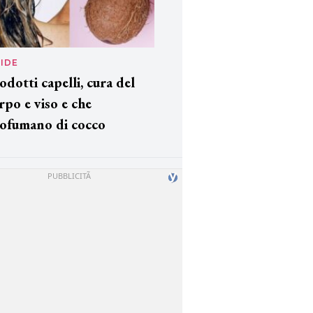
IDE
odotti capelli, cura del
rpo e viso e che
ofumano di cocco