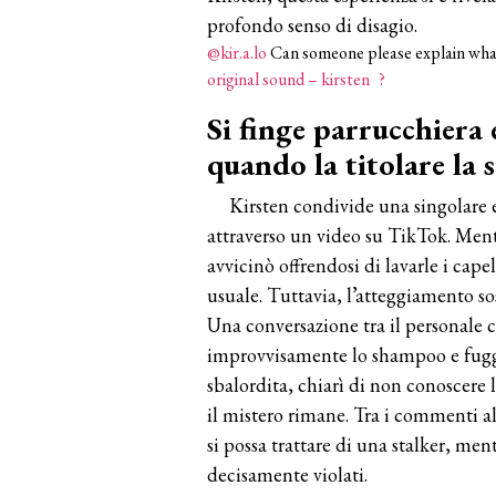
profondo senso di disagio.
@kir.a.lo
Can someone please explain wha
original sound – kirsten ?
Si finge parrucchiera 
quando la titolare la 
Kirsten condivide una singolare e
attraverso un video su TikTok. Ment
avvicinò offrendosi di lavarle i cape
usuale. Tuttavia, l’atteggiamento sos
Una conversazione tra il personale c
improvvisamente lo shampoo e fuggì
sbalordita, chiarì di non conoscere 
il mistero rimane. Tra i commenti al
si possa trattare di una stalker, men
decisamente violati.