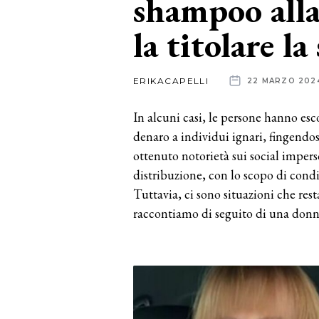
shampoo alla
la titolare la
News
dalle
ERIKACAPELLI
22 MARZO 202
aziende
In alcuni casi, le persone hanno es
denaro a individui ignari, fingendosi
ottenuto notorietà sui social imper
distribuzione, con lo scopo di condi
Tuttavia, ci sono situazioni che res
raccontiamo di seguito di una donna