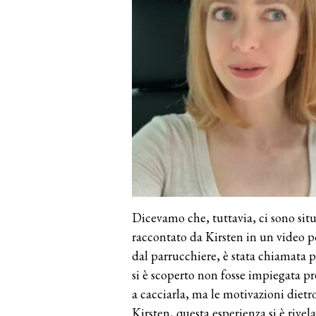
Dicevamo che, tuttavia, ci sono sit
raccontato da Kirsten in un video po
dal parrucchiere, è stata chiamata p
si è scoperto non fosse impiegata pr
a cacciarla, ma le motivazioni die
Kirsten, questa esperienza si è riv