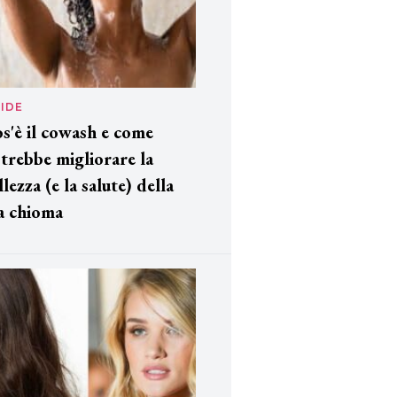
IDE
s'è il cowash e come
trebbe migliorare la
llezza (e la salute) della
a chioma