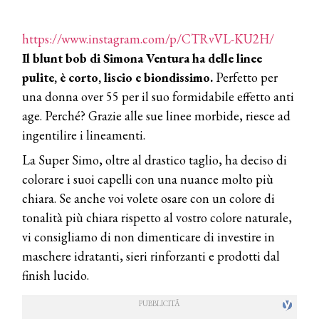
https://www.instagram.com/p/CTRvVL-KU2H/
Il blunt bob di Simona Ventura ha delle linee
pulite, è corto, liscio e biondissimo.
Perfetto per
una donna over 55 per il suo formidabile effetto anti
age. Perché? Grazie alle sue linee morbide, riesce ad
ingentilire i lineamenti.
La Super Simo, oltre al drastico taglio, ha deciso di
colorare i suoi capelli con una nuance molto più
chiara. Se anche voi volete osare con un colore di
tonalità più chiara rispetto al vostro colore naturale,
vi consigliamo di non dimenticare di investire in
maschere idratanti, sieri rinforzanti e prodotti dal
finish lucido.