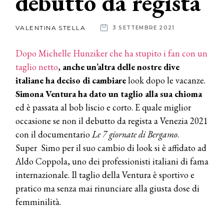
debutto da regista
News
VALENTINA STELLA
3 SETTEMBRE 2021
dalle
Dopo Michelle Hunziker che ha stupito i fan con un
aziende
taglio netto
,
anche un’altra delle nostre dive
italiane ha deciso di cambiare
look dopo le vacanze.
Simona Ventura ha dato un taglio alla sua chioma
ed è passata al bob liscio e corto. E quale miglior
occasione se non il debutto da regista a Venezia 2021
con il documentario
Le 7 giornate di Bergamo
.
Super Simo per il suo cambio di look si è affidato ad
Aldo Coppola, uno dei professionisti italiani di fama
internazionale. Il taglio della Ventura è sportivo e
pratico ma senza mai rinunciare alla giusta dose di
femminilità.