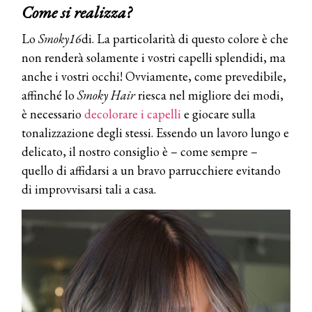
Come si realizza?
Lo
Smoky16
di. La particolarità di questo colore è che
non renderà solamente i vostri capelli splendidi, ma
anche i vostri occhi! Ovviamente, come prevedibile,
affinché lo
Smoky Hair
riesca nel migliore dei modi,
è necessario
decolorare i capelli
e giocare sulla
tonalizzazione degli stessi. Essendo un lavoro lungo e
delicato, il nostro consiglio è – come sempre –
quello di affidarsi a un bravo parrucchiere evitando
di improvvisarsi tali a casa.