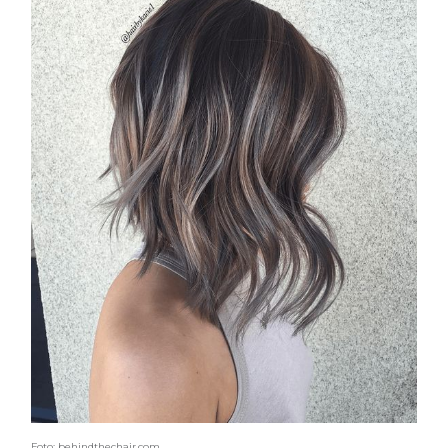
Foto: behindthechair.com