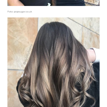
Foto: popsugar.co.uk