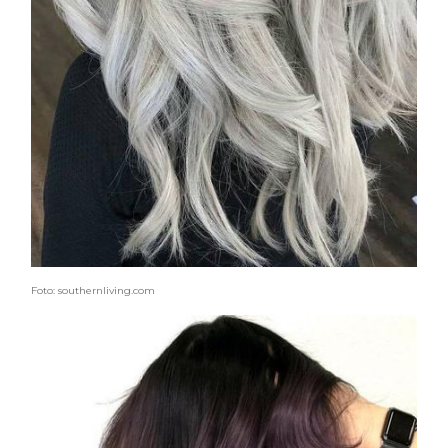
Foto: southernliving.com