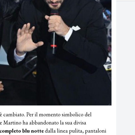
e è cambiato. Per il momento simbolico del
e Martino ha abbandonato la sua divisa
completo blu notte
dalla linea pulita, pantaloni