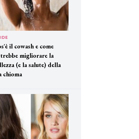
IDE
s'è il cowash e come
trebbe migliorare la
llezza (e la salute) della
a chioma