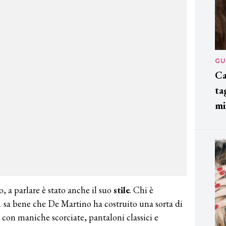
GU
Ca
ta
mi
, a parlare è stato anche il suo
stile
. Chi è
1 sa bene che De Martino ha costruito una sorta di
con maniche scorciate, pantaloni classici e