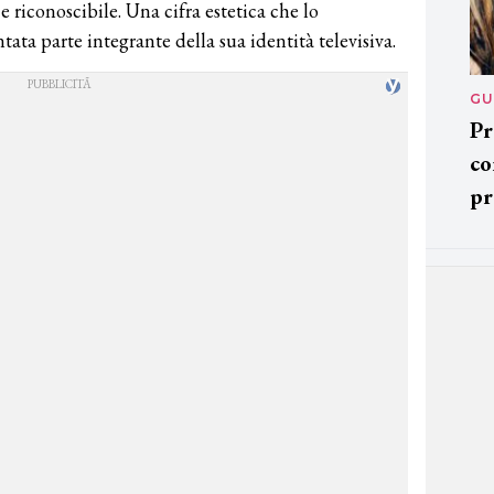
 riconoscibile. Una cifra estetica che lo
ta parte integrante della sua identità televisiva.
GU
Pr
co
pr