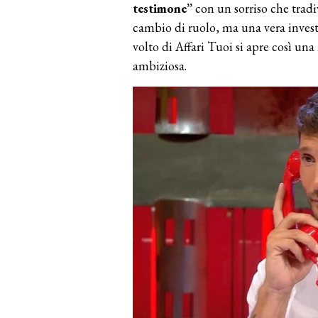
testimone”
con un sorriso che trad
cambio di ruolo, ma una vera investi
volto di Affari Tuoi si apre così una 
ambiziosa.