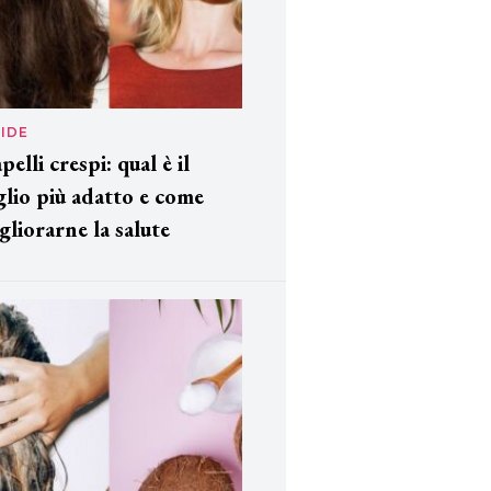
IDE
pelli crespi: qual è il
glio più adatto e come
gliorarne la salute