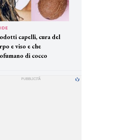
IDE
odotti capelli, cura del
rpo e viso e che
ofumano di cocco