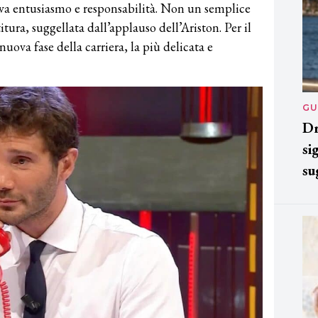
iva entusiasmo e responsabilità. Non un semplice
tura, suggellata dall’applauso dell’Ariston. Per il
nuova fase della carriera, la più delicata e
GU
Dr
si
su