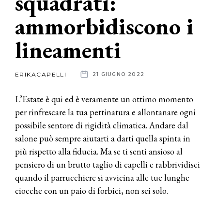
squadrati:
ammorbidiscono i
News
lineamenti
dalle
aziende
ERIKACAPELLI
21 GIUGNO 2022
L’Estate è qui ed è veramente un ottimo momento
per rinfrescare la tua pettinatura e allontanare ogni
possibile sentore di rigidità climatica. Andare dal
salone può sempre aiutarti a darti quella spinta in
più rispetto alla fiducia. Ma se ti senti ansioso al
pensiero di un brutto taglio di capelli e rabbrividisci
quando il parrucchiere si avvicina alle tue lunghe
ciocche con un paio di forbici, non sei solo.