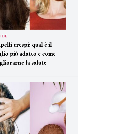
IDE
pelli crespi: qual è il
glio più adatto e come
gliorarne la salute