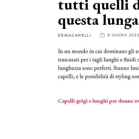
tutti quelli 
questa lunga
News
dalle
ERIKACAPELLI
8 GIUGNO 202
aziende
In un mondo in cui dominano gli est
trascurati per i tagli lunghi e fluidi
lunghezza sono perfetti. Stanno lus
capelli, e le possibilità di styling s
Capelli grigi e lunghi per donne ov