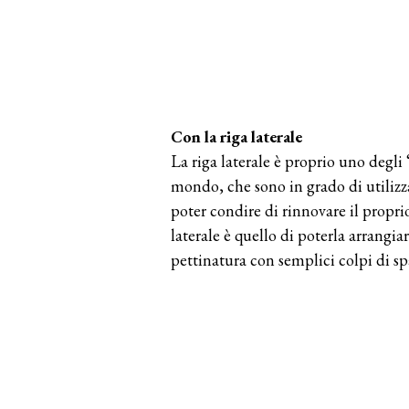
Con la riga laterale
La riga laterale è proprio uno degli 
mondo, che sono in grado di utilizz
poter condire di rinnovare il propri
laterale è quello di poterla arrangi
pettinatura con semplici colpi di spaz