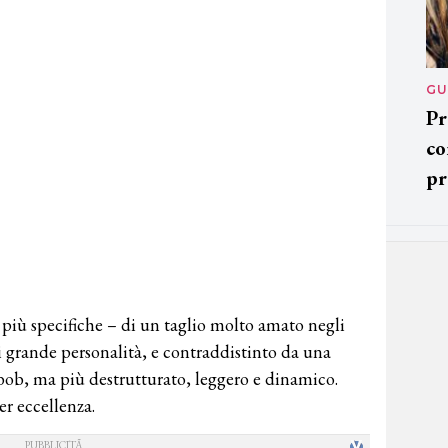
GU
Pr
co
pr
ni più specifiche – di un taglio molto amato negli
i grande personalità, e contraddistinto da una
 bob, ma più destrutturato, leggero e dinamico.
r eccellenza.