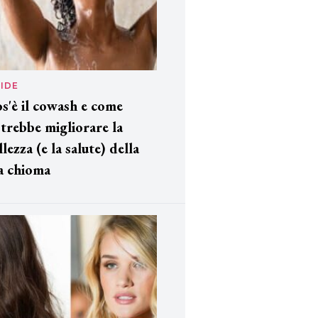
IDE
s'è il cowash e come
trebbe migliorare la
llezza (e la salute) della
a chioma