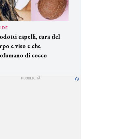
IDE
odotti capelli, cura del
rpo e viso e che
ofumano di cocco