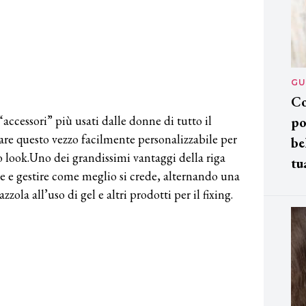
GU
Co
“accessori” più usati dalle donne di tutto il
po
are questo vezzo facilmente personalizzabile per
be
o look.Uno dei grandissimi vantaggi della riga
tu
are e gestire come meglio si crede, alternando una
zola all’uso di gel e altri prodotti per il fixing.