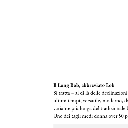
Il Long Bob, abbreviato Lob
Si tratta – al di là delle declinazio
ultimi tempi, versatile, moderno, d
variante più lunga del tradizionale
Uno dei tagli medi donna over 50 pe