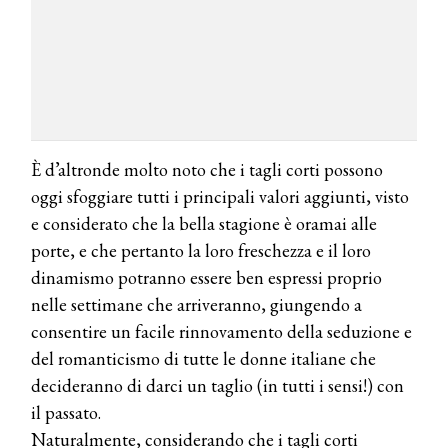
È d’altronde molto noto che i tagli corti possono
oggi sfoggiare tutti i principali valori aggiunti, visto
e considerato che la bella stagione è oramai alle
porte, e che pertanto la loro freschezza e il loro
dinamismo potranno essere ben espressi proprio
nelle settimane che arriveranno, giungendo a
consentire un facile rinnovamento della seduzione e
del romanticismo di tutte le donne italiane che
decideranno di darci un taglio (in tutti i sensi!) con
il passato.
COSMOPROF WORLDWIDE BOLOGNA
Naturalmente, considerando che i tagli corti
Cosmprof Worldwide Bologna