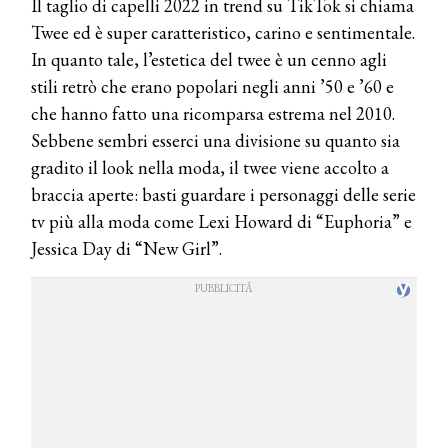
Il taglio di capelli 2022 in trend su TikTok si chiama
Twee ed è super caratteristico, carino e sentimentale.
In quanto tale, l’estetica del twee è un cenno agli
stili retrò che erano popolari negli anni ’50 e ’60 e
che hanno fatto una ricomparsa estrema nel 2010.
Sebbene sembri esserci una divisione su quanto sia
gradito il look nella moda, il twee viene accolto a
braccia aperte: basti guardare i personaggi delle serie
tv più alla moda come Lexi Howard di “Euphoria” e
Jessica Day di “New Girl”.