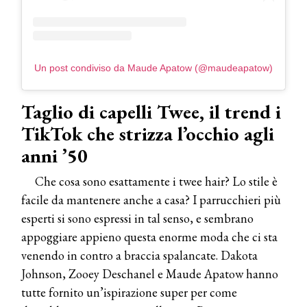
Un post condiviso da Maude Apatow (@maudeapatow)
Taglio di capelli Twee, il trend i
TikTok che strizza l’occhio agli
anni ’50
Che cosa sono esattamente i twee hair? Lo stile è
facile da mantenere anche a casa? I parrucchieri più
esperti si sono espressi in tal senso, e sembrano
appoggiare appieno questa enorme moda che ci sta
venendo in contro a braccia spalancate. Dakota
Johnson, Zooey Deschanel e Maude Apatow hanno
tutte fornito un’ispirazione super per come