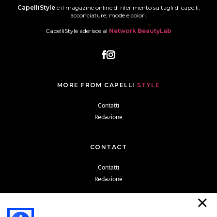
CapelliStyle
è il magazine online di riferimento su tagli di capelli,
acconciature, mode e colori.
CapelliStyle aderisce al
Network BeautyLab
MORE FROM CAPELLI
STYLE
Contatti
Redazione
CONTACT
Contatti
Redazione