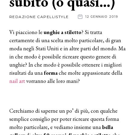
subito (o quasi…)
News
REDAZIONE CAPELLISTYLE
12 GENNAIO 2019
dalle
Vi piacciono le
unghie a stiletto
? Si tratta
aziende
certamente di una scelta molto particolare, di gran
moda negli Stati Uniti e in altre parti del mondo. Ma
in che modo è possibile ricreare questo genere di
unghie? In che modo è possibile ottenere i migliori
risultati da una
forma
che molte appassionate della
nail art
vorranno alle loro mani?
Cerchiamo di saperne un po’ di più, con qualche
semplice consiglio per poter ricreare questa forma
molto particolare, e vediamo insieme una
bella