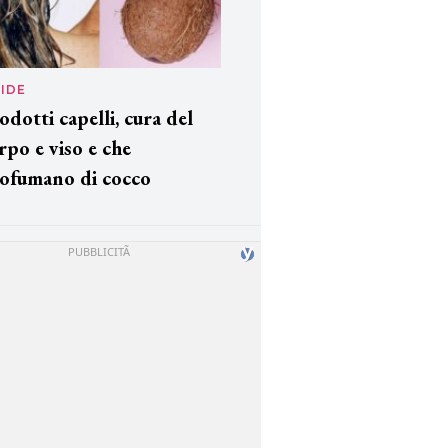
IDE
odotti capelli, cura del
rpo e viso e che
ofumano di cocco