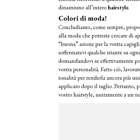
dinamismo all’intero
hairstyle
.
Colori di moda!
Concludiamo, come sempre, proponen
alla moda che potreste cercare di ap
“buona” azione per la vostra capigl
soffermatevi qualche istante su ogn
domandandovi se effettivamente potr
vostra personalità. Fatto ciò, lavora
tonalità per renderla ancora più unic
applicato dopo il taglio. Pertanto, p
vostro hairstyle, unitamente a un n