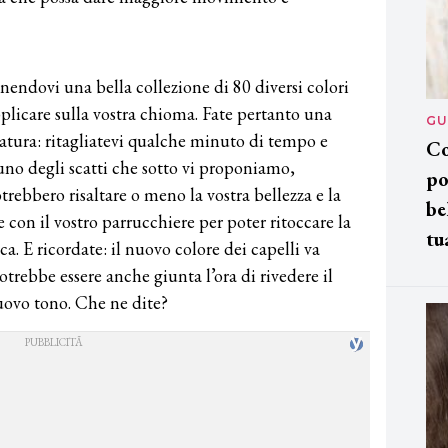
dovi una bella collezione di 80 diversi colori
plicare sulla vostra chioma. Fate pertanto una
GU
iatura: ritagliatevi qualche minuto di tempo e
Co
uno degli scatti che sotto vi proponiamo,
po
ebbero risaltare o meno la vostra bellezza e la
be
te con il vostro parrucchiere per poter ritoccare la
tu
a. E ricordate: il nuovo colore dei capelli va
otrebbe essere anche giunta l’ora di rivedere il
uovo tono. Che ne dite?