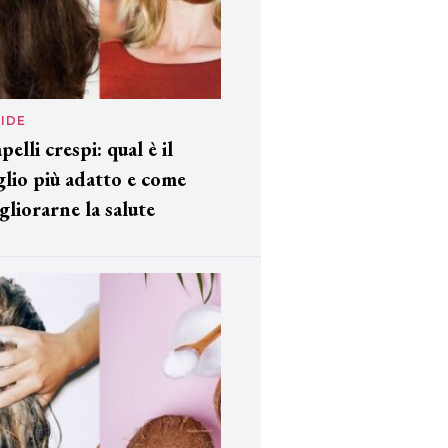
IDE
pelli crespi: qual è il
glio più adatto e come
gliorarne la salute