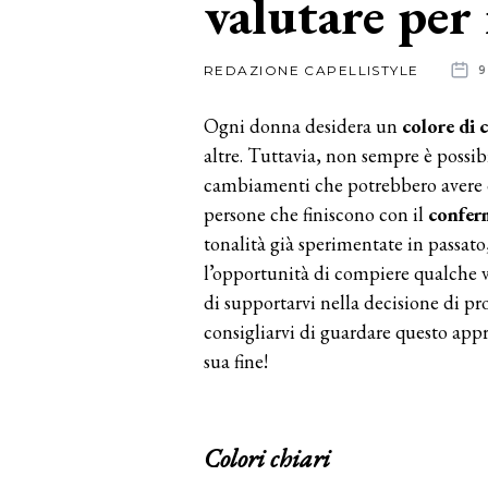
valutare per 
News
REDAZIONE CAPELLISTYLE
9
dalle
Ogni donna desidera un
colore di c
aziende
altre. Tuttavia, non sempre è possib
cambiamenti che potrebbero avere de
persone che finiscono con il
conferm
tonalità già sperimentate in passat
l’opportunità di compiere qualche v
di supportarvi nella decisione di 
consigliarvi di guardare questo ap
sua fine!
Colori chiari