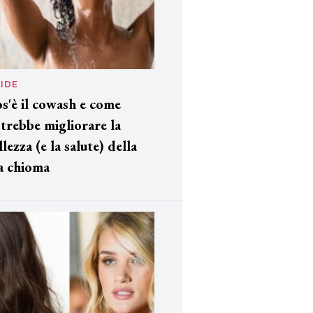
IDE
s'è il cowash e come
trebbe migliorare la
llezza (e la salute) della
a chioma