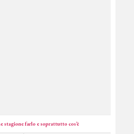
che stagione farlo e soprattutto cos’è