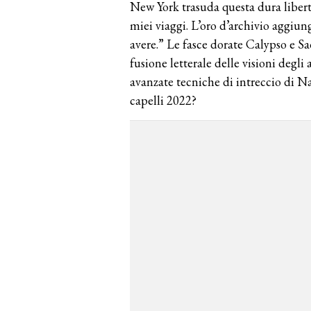
New York trasuda questa dura libert
miei viaggi. L’oro d’archivio aggiun
avere.” Le fasce dorate Calypso e Sad
fusione letterale delle visioni degli a
avanzate tecniche di intreccio di Na
capelli 2022?