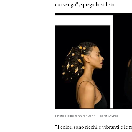
cui vengo”, spiega la stilista.
Photo credit: Jennifer Behr – Hearst Owned
“I colori sono ricchi e vibranti e le