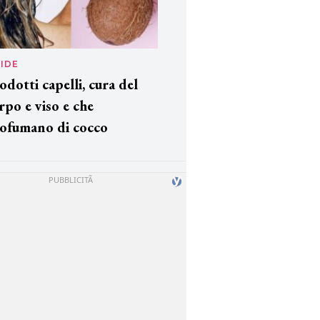
IDE
odotti capelli, cura del
rpo e viso e che
ofumano di cocco