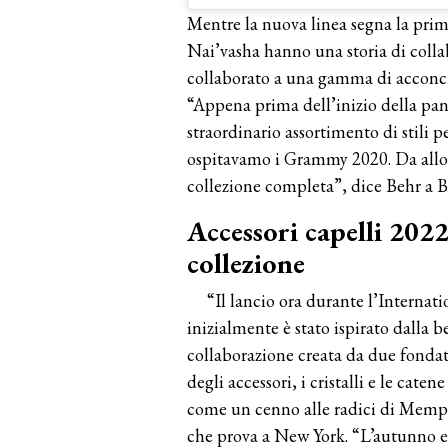
Mentre la nuova linea segna la prima
Nai’vasha hanno una storia di collab
collaborato a una gamma di acconcia
“Appena prima dell’inizio della pa
straordinario assortimento di stili 
ospitavamo i Grammy 2020. Da allo
collezione completa”, dice Behr a
Accessori capelli 2022
collezione
“Il lancio ora durante l’Interna
inizialmente è stato ispirato dalla b
collaborazione creata da due fondato
degli accessori, i cristalli e le cat
come un cenno alle radici di Memphi
che prova a New York. “L’autunno e 