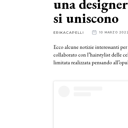
una designer
si uniscono
News
dalle
ERIKACAPELLI
10 MARZO 202
aziende
Ecco alcune notizie interessanti per 
collaborato con l’hairstylist delle c
limitata realizzata pensando all’op