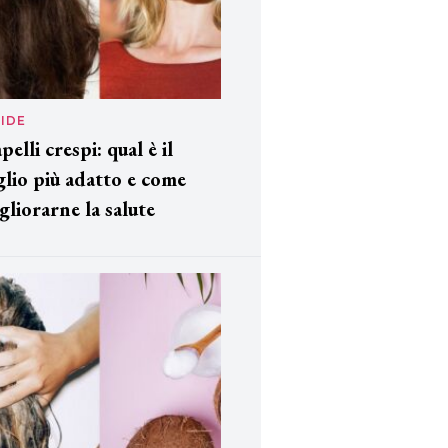
IDE
pelli crespi: qual è il
glio più adatto e come
gliorarne la salute