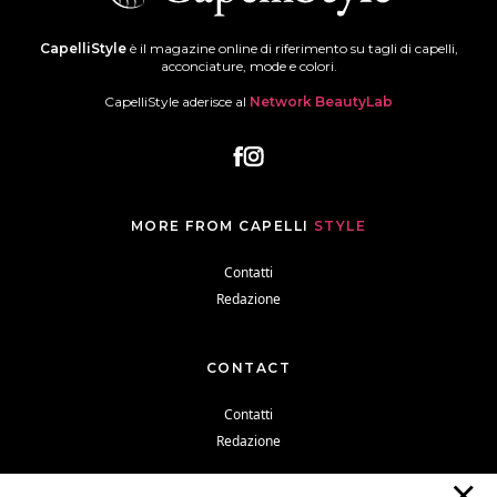
CapelliStyle
è il magazine online di riferimento su tagli di capelli,
acconciature, mode e colori.
CapelliStyle aderisce al
Network BeautyLab
MORE FROM CAPELLI
STYLE
Contatti
Redazione
CONTACT
Contatti
Redazione