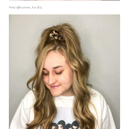
Foto: @human_fur [IG]