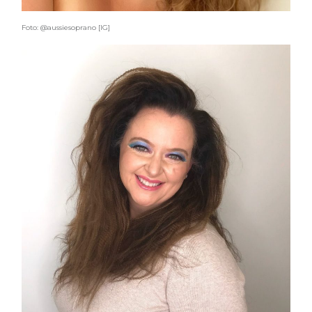
Foto: @aussiesoprano [IG]