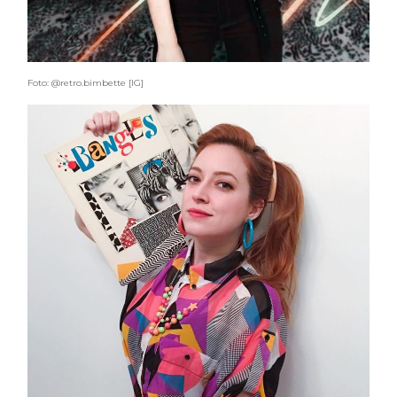
Foto: @retro.bimbette [IG]