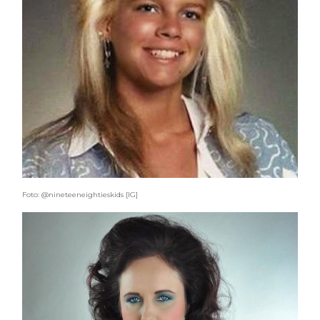
Foto: @nineteeneightieskids [IG]