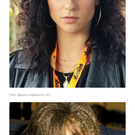
Foto: @patriziapalazon [IG]