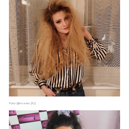
Foto: @m.wiec [IG]