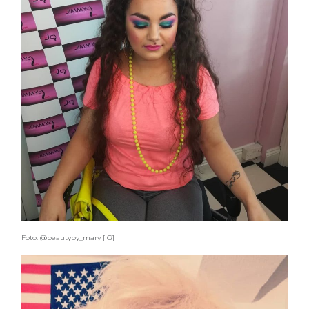
Foto: @beautyby_mary [IG]