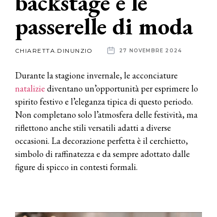
backstage e le
passerelle di moda
News
dalle
CHIARETTA.DINUNZIO
27 NOVEMBRE 2024
aziende
Durante la stagione invernale, le acconciature
natalizie
diventano un’opportunità per esprimere lo
spirito festivo e l’eleganza tipica di questo periodo.
Non completano solo l’atmosfera delle festività, ma
riflettono anche stili versatili adatti a diverse
occasioni. La decorazione perfetta è il cerchietto,
simbolo di raffinatezza e da sempre adottato dalle
figure di spicco in contesti formali.