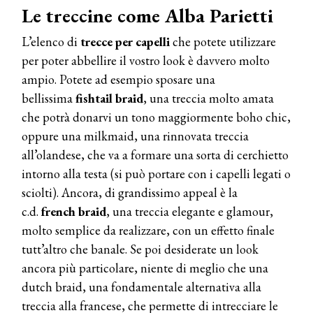
Le treccine come Alba Parietti
L’elenco di
trecce per capelli
che potete utilizzare
per poter abbellire il vostro look è davvero molto
ampio. Potete ad esempio sposare una
bellissima
fishtail
braid
, una treccia molto amata
che potrà donarvi un tono maggiormente boho chic,
oppure una milkmaid, una rinnovata treccia
all’olandese, che va a formare una sorta di cerchietto
intorno alla testa (si può portare con i capelli legati o
sciolti). Ancora, di grandissimo appeal è la
c.d.
french
braid
, una treccia elegante e glamour,
molto semplice da realizzare, con un effetto finale
tutt’altro che banale. Se poi desiderate un look
ancora più particolare, niente di meglio che una
dutch braid, una fondamentale alternativa alla
treccia alla francese, che permette di intrecciare le