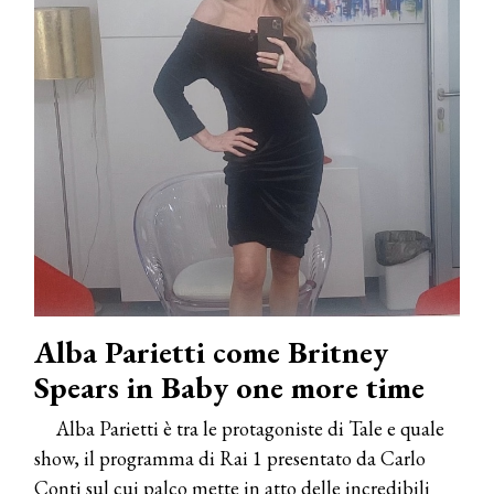
Alba Parietti come Britney
Spears in Baby one more time
Alba Parietti è tra le protagoniste di Tale e quale
show, il programma di Rai 1 presentato da Carlo
Conti sul cui palco mette in atto delle incredibili