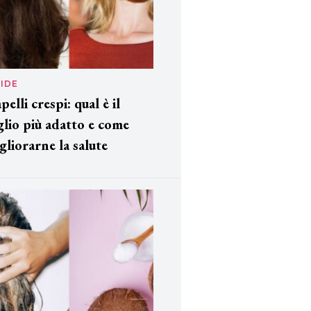
IDE
pelli crespi: qual è il
glio più adatto e come
gliorarne la salute