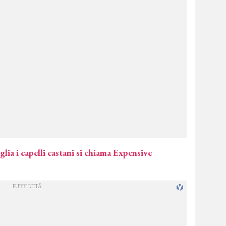
glia i capelli castani si chiama Expensive