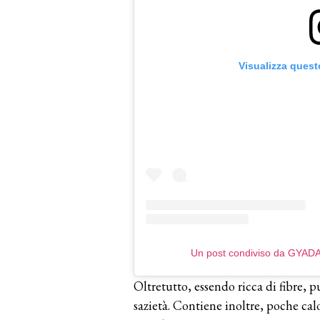
Visualizza quest
Un post condiviso da GYAD
Oltretutto, essendo ricca di fibre, p
sazietà. Contiene inoltre, poche cal