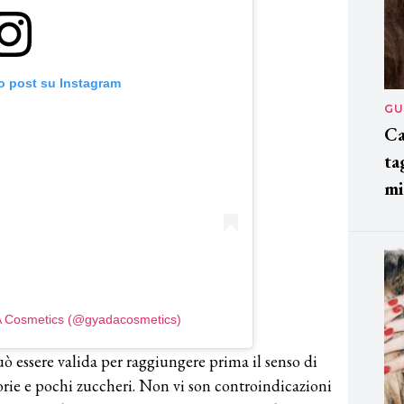
o post su Instagram
GU
Ca
ta
mi
A Cosmetics (@gyadacosmetics)
uò essere valida per raggiungere prima il senso di
orie e pochi zuccheri. Non vi son controindicazioni