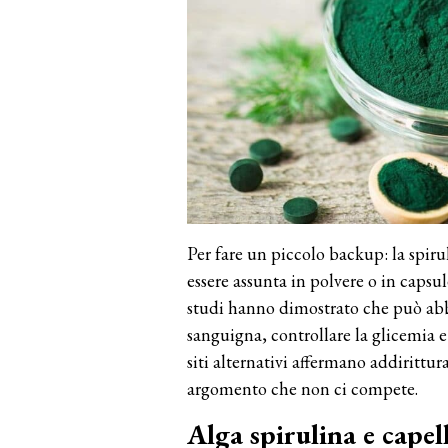
Per fare un piccolo backup: la spir
essere assunta in polvere o in capsu
studi hanno dimostrato che può abbas
sanguigna, controllare la glicemia e 
siti alternativi affermano addirittu
argomento che non ci compete.
Alga spirulina e capell