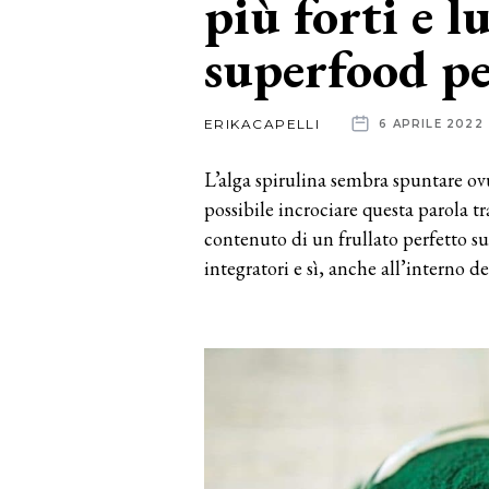
più forti e l
superfood pe
News
dalle
ERIKACAPELLI
6 APRILE 2022
aziende
L’alga spirulina sembra spuntare ovu
possibile incrociare questa parola tr
contenuto di un frullato perfetto s
integratori e sì, anche all’interno de