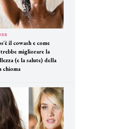
IDE
s'è il cowash e come
trebbe migliorare la
llezza (e la salute) della
a chioma