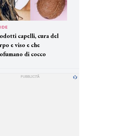
IDE
odotti capelli, cura del
rpo e viso e che
ofumano di cocco