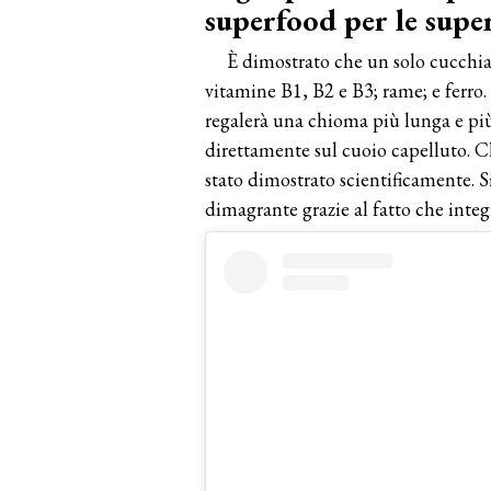
superfood per le supe
È dimostrato che un solo cucchiai
vitamine B1, B2 e B3; rame; e ferro. 
regalerà una chioma più lunga e più 
direttamente sul cuoio capelluto. C
stato dimostrato scientificamente. 
dimagrante grazie al fatto che integ