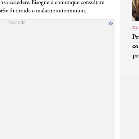
 senza eccedere. Bisognerà comunque consultare
ffre di tiroide o malattie autoimmuni.
GU
Pr
co
pr