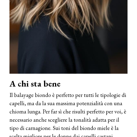
A chi sta bene
Il balayage biondo è perfetto per tutti le tipologie di
capelli, ma da la sua massima potenzialità con una
chioma lunga. Per far sì che risulti perfetto per voi, è
necessario anche scegliere la tonalità adatta per il
tipo di carnagione. Sui toni del biondo miele è la
scelta migliore per le donne dai capelli castani,