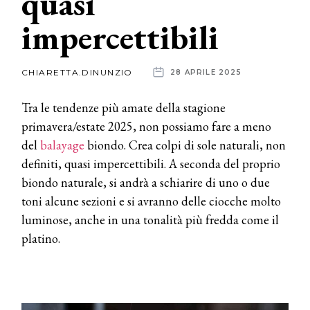
quasi
impercettibili
News
dalle
CHIARETTA.DINUNZIO
28 APRILE 2025
aziende
Tra le tendenze più amate della stagione
primavera/estate 2025, non possiamo fare a meno
del
balayage
biondo. Crea colpi di sole naturali, non
definiti, quasi impercettibili. A seconda del proprio
biondo naturale, si andrà a schiarire di uno o due
toni alcune sezioni e si avranno delle ciocche molto
luminose, anche in una tonalità più fredda come il
platino.