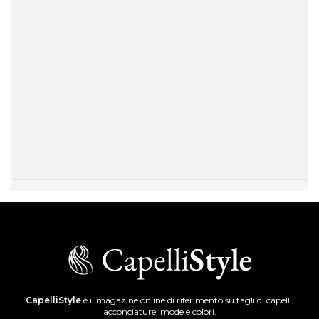
CapelliStyle
è il magazine online di riferimento su tagli di capelli,
acconciature, mode e colori.