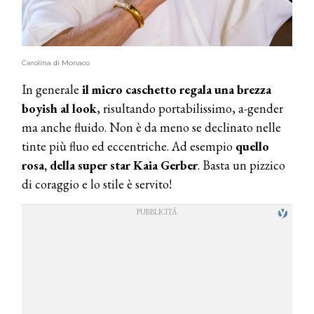
Carolina di Monaco
In generale
il micro caschetto regala una brezza
boyish al look
, risultando portabilissimo, a-gender
ma anche fluido. Non è da meno se declinato nelle
tinte più fluo ed eccentriche. Ad esempio
quello
rosa, della super star Kaia Gerber
. Basta un pizzico
di coraggio e lo stile è servito!