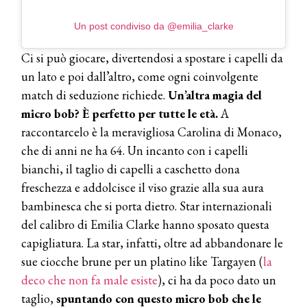
Un post condiviso da @emilia_clarke
Ci si può giocare, divertendosi a spostare i capelli da
un lato e poi dall’altro, come ogni coinvolgente
match di seduzione richiede.
Un’altra magia del
micro bob? È perfetto per tutte le età.
A
raccontarcelo è la meravigliosa Carolina di Monaco,
che di anni ne ha 64. Un incanto con i capelli
bianchi, il taglio di capelli a caschetto dona
freschezza e addolcisce il viso grazie alla sua aura
bambinesca che si porta dietro. Star internazionali
del calibro di Emilia Clarke hanno sposato questa
capigliatura. La star, infatti, oltre ad abbandonare le
sue ciocche brune per un platino like Targayen (
la
deco che non fa male esiste
), ci ha da poco dato un
taglio,
spuntando con questo micro bob che le