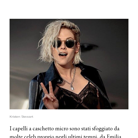
Kristen Stewart
I capelli a caschetto micro sono stati sfoggiato da
molte celeb proprio negli ultimi tempi, da Emilia