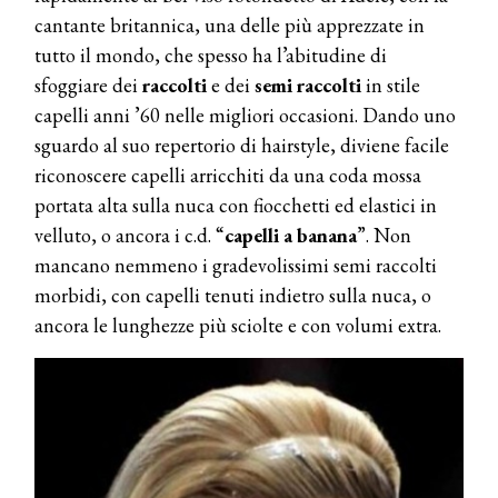
cantante britannica, una delle più apprezzate in
tutto il mondo, che spesso ha l’abitudine di
sfoggiare dei
raccolti
e dei
semi raccolti
in stile
capelli anni ’60 nelle migliori occasioni. Dando uno
sguardo al suo repertorio di hairstyle, diviene facile
riconoscere capelli arricchiti da una coda mossa
portata alta sulla nuca con fiocchetti ed elastici in
velluto, o ancora i c.d. “
capelli a banana
”. Non
mancano nemmeno i gradevolissimi semi raccolti
morbidi, con capelli tenuti indietro sulla nuca, o
ancora le lunghezze più sciolte e con volumi extra.