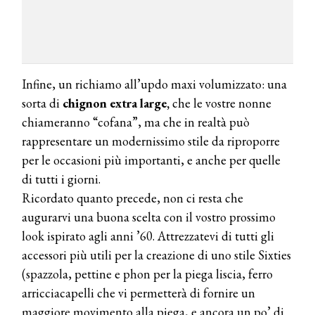
Infine, un richiamo all’updo maxi volumizzato: una
sorta di
chignon extra large,
che le vostre nonne
chiameranno “cofana”, ma che in realtà può
rappresentare un modernissimo stile da riproporre
per le occasioni più importanti, e anche per quelle
di tutti i giorni.
Ricordato quanto precede, non ci resta che
augurarvi una buona scelta con il vostro prossimo
look ispirato agli anni ’60. Attrezzatevi di tutti gli
accessori più utili per la creazione di uno stile Sixties
(spazzola, pettine e phon per la piega liscia, ferro
arricciacapelli che vi permetterà di fornire un
maggiore movimento alla piega, e ancora un po’ di