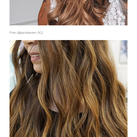
Foto: @jackbaxter [IG]