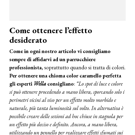
Come ottenere l’effetto
desiderato
Come in ogni nostro articolo vi consigliamo
sempre di affidarvi ad un parrucchiere
professionista
, soprattutto quando si tratta di colori.
Per ottenere una chioma color caramello perfetta
gli esperti
Wella
consigliano
:
“Lo spot di luce e colore
si può ottenere procedendo a mano libera, sporcando solo i
perimetri vicini al viso per un effetto molto morbido e
naturale, più tanta luminosità sul volto. In alternativa è
possibile creare delle sezioni ad hoc chiuse in stagnola per
un effetto più deciso e definito. Ancora, a mano libera,
utilizzando un pennello per realizzare effetti sfumati sui