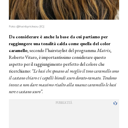
Foto: @hairbyricksou [IG]
Da considerare è anche la base da cui partiamo per
raggiungere una tonalità calda come quella del color
caramello
; secondo l’hairstaylist del programma
Matrix
,
Roberto Vitaro, è importantissimo considerare questo
aspetto per il raggiungimento perfetto del colore che
ricerchiamo:
“Le basi che sposano al meglio il tono caramello sono
il castano chiaro e i capelli biondi scuro dorato-ramato. Tendono
invece a non dare massimo risalto alla nuance caramello le basi
nere e castano scuro”.