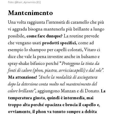
Foto: @hair_dynamics [IG]
TEMI
Mantenimento
DYSON
Dyson presenta la nuova collezione
Una volta raggiunta l’intensità di caramello che più
pervinca e rosé per Natale
vi aggrada bisogna mantenerla più brillante a lungo
possibile,
come fare dunque?
La routine prevede
COTRIL
che vengano usati
prodotti specifici
, come ad
Continua la carrellata di look firmati
esempio lo shampoo per capelli colorati, Vitaro ci
Cotril alla Festa del Cinema di Roma
dice che vale la pena investire anche in balsamo e
spray-shake bifasico perché “
Proteggono la tinta da
TONI&GUY
fonti di calore (phon, piastra, arricciacapelli) e dal sole”
.
A Natale regala una doppia
TONI&GUY “Feel Good Experience”!
Ma attenzione!
“Anche la modalità di asciugatura
dopo la detersione conta molto nel mantenimento del
TONI&GUY
colore brillante”
, aggiungono Manzan e di Donato.
La
LABEL.M lancia la sua innovativa ed
temperatura giusta, quindi è intermedia, mai
eco-sostenibile linea di prodotti
professionali
troppo alta perché opacizza e brucia il capello e,
ovviamente, il phon va tenuto sempre a debita
DAVINES