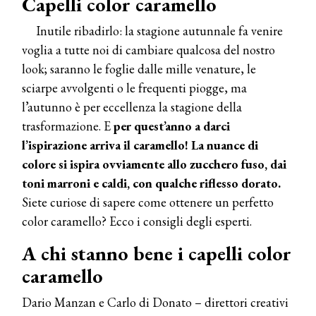
Capelli color caramello
Inutile ribadirlo: la stagione autunnale fa venire
voglia a tutte noi di cambiare qualcosa del nostro
look; saranno le foglie dalle mille venature, le
sciarpe avvolgenti o le frequenti piogge, ma
l’autunno è per eccellenza la stagione della
trasformazione. E
per quest’anno a darci
l’ispirazione arriva il caramello! La nuance di
colore si ispira ovviamente allo zucchero fuso, dai
toni marroni e caldi, con qualche riflesso dorato.
Siete curiose di sapere come ottenere un perfetto
color caramello? Ecco i consigli degli esperti.
A chi stanno bene i capelli color
caramello
Dario Manzan e Carlo di Donato – direttori creativi