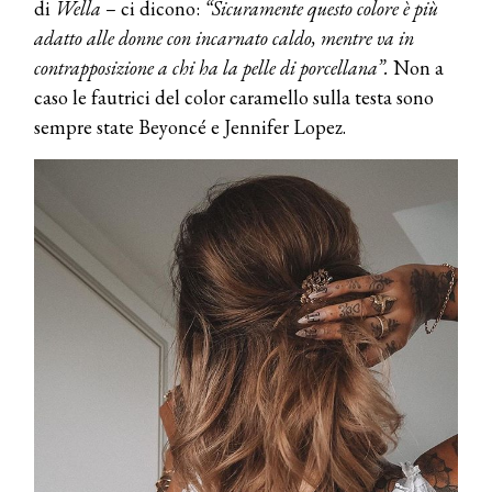
di
Wella
– ci dicono:
“Sicuramente questo colore è più
adatto alle donne con incarnato caldo, mentre va in
contrapposizione a chi ha la pelle di porcellana”.
Non a
caso le fautrici del color caramello sulla testa sono
sempre state Beyoncé e Jennifer Lopez.