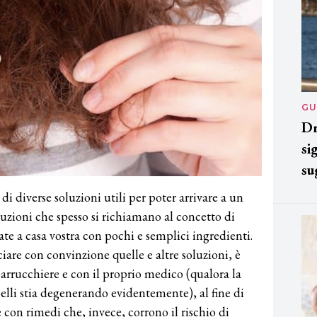
GU
Dr
si
su
i diverse soluzioni utili per poter arrivare a un
oluzioni che spesso si richiamano al concetto di
ate a casa vostra con pochi e semplici ingredienti.
ciare con convinzione quelle e altre soluzioni, è
rrucchiere e con il proprio medico (qualora la
pelli stia degenerando evidentemente), al fine di
 con rimedi che, invece, corrono il rischio di