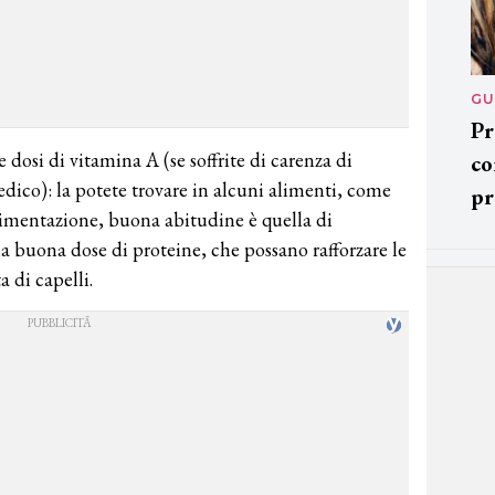
GU
Pr
dosi di vitamina A (se soffrite di carenza di
co
dico): la potete trovare in alcuni alimenti, come
pr
alimentazione, buona abitudine è quella di
na buona dose di proteine, che possano rafforzare le
a di capelli.