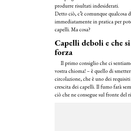
produrre risultati indesiderati.
Detto ciò, c’è comunque qualcosa d
immediatamente in pratica per poter 
capelli. Ma cosa?
Capelli deboli e che s
forza
Il primo consiglio che ci sentiam
vostra chioma! – è quello di smettere
circolazione, che è uno dei requisi
crescita dei capelli. Il fumo farà se
ciò che ne consegue sul fronte del r