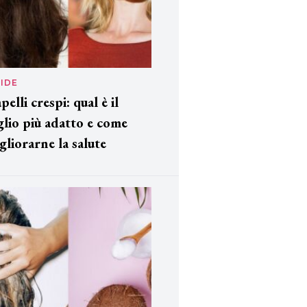
IDE
pelli crespi: qual è il
glio più adatto e come
gliorarne la salute