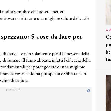
i molto semplice che potete mettere
trovare o ritrovare una migliore salute dei vostri
GU
i spezzano: 5 cose da fare per
Co
po
be
o di darvi – e non solamente per il benessere della
tu
 di fumare. Il fumo abbassa infatti l’efficacia della
ti fondamentali per poter godere di una migliore
mbrare la vostra chioma più spenta e sfibrata, con
ischio di caduta.