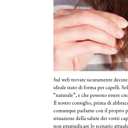
Sul web trovate sicuramente decine d
ideale stato di forma per capelli. S
“naturale”, e che possono essere cre
Il nostro consiglio, prima di abbrac
comunque parlarne con il proprio pa
situazione della salute dei vostri ca
non pregiudicare lo scenario attuale