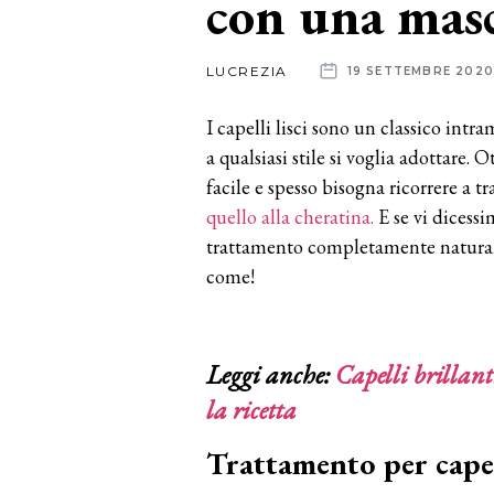
con una masc
News
LUCREZIA
19 SETTEMBRE 2020
dalle
I capelli lisci sono un classico intra
aziende
a qualsiasi stile si voglia adottare
facile e spesso bisogna ricorrere a t
quello alla cheratina.
E se vi dicessi
trattamento completamente naturale
come!
Leggi anche:
Capelli brillanti
la ricetta
Trattamento per capel