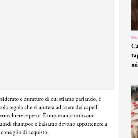
GU
Ca
ta
mi
esiderato e duraturo di cui stiamo parlando, è
ola regola che vi aiuterà ad avere dei capelli
arrucchiere esperto. È importante utilizzare
, quindi shampoo e balsamo devono appartenere a
 consiglio di acquisto: