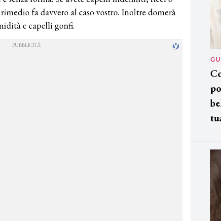
rimedio fa davvero al caso vostro. Inoltre domerà
idità e capelli gonfi.
GU
Co
po
be
tu