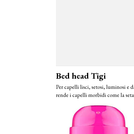
Bed head Tigi
Per capelli lisci, setosi, luminosi e 
rende i capelli morbidi come la seta