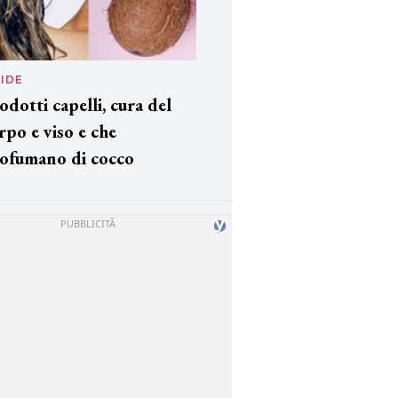
IDE
odotti capelli, cura del
rpo e viso e che
ofumano di cocco