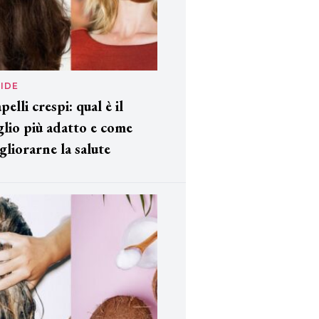
IDE
pelli crespi: qual è il
glio più adatto e come
gliorarne la salute