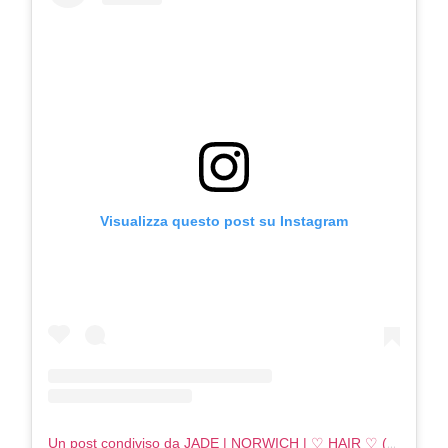
Visualizza questo post su Instagram
Un post condiviso da JADE | NORWICH | ♡ HAIR ♡ (@jadeashleigh_hair)