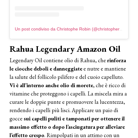
Un post condiviso da Christophe Robin (@christopherobinparis)
Rahua Legendary Amazon Oil
Legendary Oil contiene olio di Rahua, che
rinforza
le ciocche deboli e danneggiate
e nutre e mantiene
la salute del follicolo pilifero e del cuoio capelluto.
Vi è all’interno anche olio di morete
, che è ricco di
vitamine che proteggono i capelli. La miscela mira a
curare le doppie punte e promuovere la lucentezza,
rendendo i capelli più lisci. Applicare un paio di
gocce
sui capelli puliti e tamponati per ottenere il
massimo effetto o dopo l’asciugatura per alleviare
l’effetto crespo
. Rimpolpati in un attimo con un