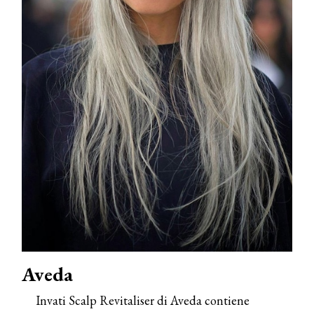
Aveda
Invati Scalp Revitaliser di Aveda contiene