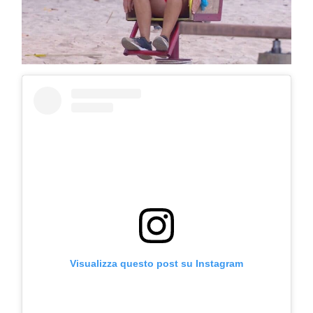
Visualizza questo post su Instagram
COSMOPROF WORLDWIDE BOLOGNA
Cosmprof Worldwide Bologna