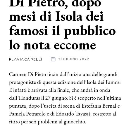
Di Pietro, dopo
mesi di Isola dei
News
famosi il pubblico
dalle
aziende
lo nota eccome
FLAVIACAPELLI
21 GIUGNO 2022
Carmen Di Pietro è sin dall’inizio una delle grandi
protagoniste di questa edizione dell’Isola dei Famosi.
E infatti è arrivata alla finale, che andrà in onda
dall’Honduras il 27 giugno. Si è scoperto nell’ultima
puntata, dopo l’uscita di scena di Estefania Bernal e
Pamela Petrarolo e di Edoardo Tavassi, costretto al
ritiro per seri problemi al ginocchio.