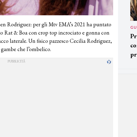
elen Rodriguez: per gli Mtv EMA’s 2021 ha puntato
GU
ato Rat & Boa con crop top incrociato e gonna con
Pr
acco laterale. Un fisico pazzesco Cecilia Rodriguez,
co
le gambe che l’ombelico.
pr