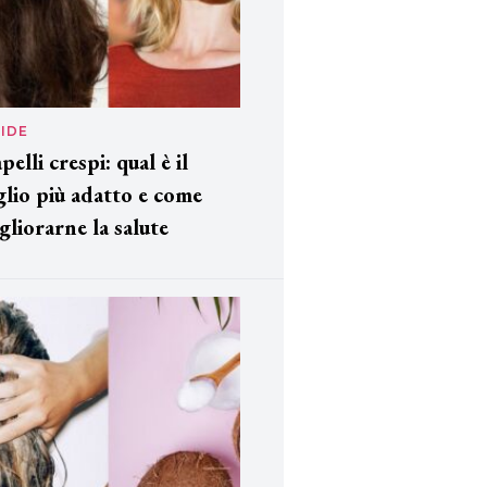
IDE
pelli crespi: qual è il
glio più adatto e come
gliorarne la salute