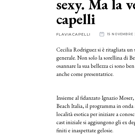
sexy. Ma la v
capelli
News
dalle
FLAVIACAPELLI
15 NOVEMBRE 
aziende
Cecilia Rodriguez si è ritagliata un
generale. Non solo la sorellina di 
osannare la sua bellezza ci sono ben
anche come presentatrice.
Insieme al fidanzato Ignazio Moser,
Beach Italia, il programma in onda 
località esotica per iniziare a conos
cast iniziale si aggiungono gli ex de
finiti e inaspettate gelosie.