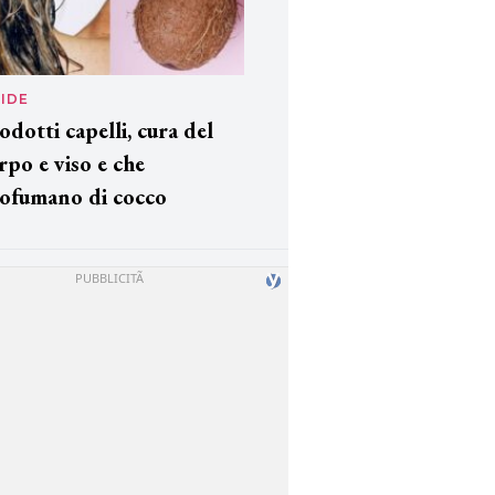
IDE
odotti capelli, cura del
rpo e viso e che
ofumano di cocco