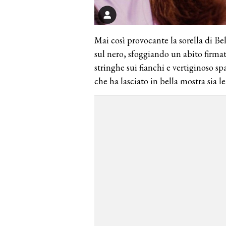
Mai così provocante la sorella di B
sul nero, sfoggiando un abito firm
stringhe sui fianchi e vertiginoso sp
che ha lasciato in bella mostra sia 