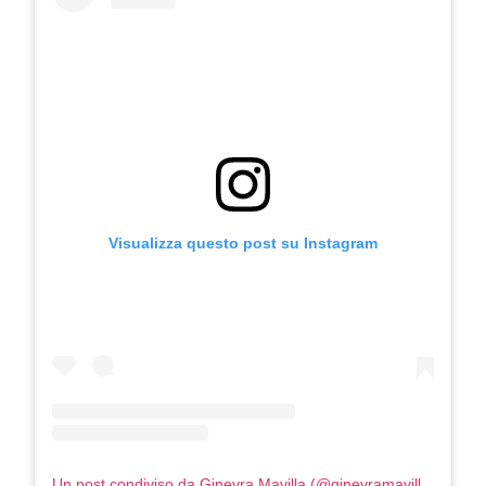
Visualizza questo post su Instagram
Un post condiviso da Ginevra Mavilla (@ginevramavilla)