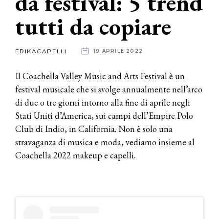
da festival: 5 trend
tutti da copiare
News
dalle
ERIKACAPELLI
19 APRILE 2022
aziende
Il Coachella Valley Music and Arts Festival è un
festival musicale che si svolge annualmente nell’arco
di due o tre giorni intorno alla fine di aprile negli
Stati Uniti d’America, sui campi dell’Empire Polo
Club di Indio, in California. Non è solo una
stravaganza di musica e moda, vediamo insieme al
Coachella 2022 makeup e capelli.