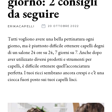
giorno: 2 consigli
da seguire
News
dalle
ERIKACAPELLI
20 OTTOBRE 2022
aziende
Tutti vogliono avere una bella pettinatura ogni
giorno, ma è piuttosto difficile ottenere capelli degni
di un salone 24 ore su 24, 7 giorni su 7. Anche dopo
aver utilizzato diversi prodotti e strumenti per
capelli, è difficile ottenere quell’acconciatura
perfetta. I tuoi ricci sembrano ancora crespi o c’è una
ciocca fuori posto sui tuoi capelli lisci.