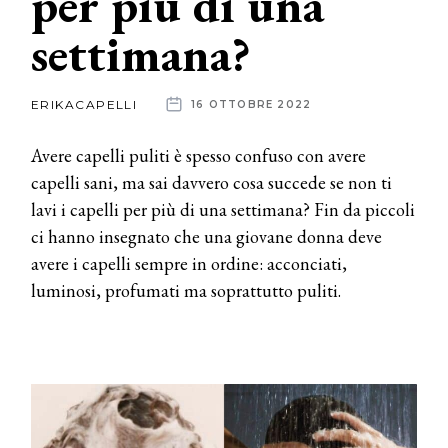
per più di una
settimana?
News
dalle
ERIKACAPELLI
16 OTTOBRE 2022
aziende
Avere capelli puliti è spesso confuso con avere
capelli sani, ma sai davvero cosa succede se non ti
lavi i capelli per più di una settimana? Fin da piccoli
ci hanno insegnato che una giovane donna deve
avere i capelli sempre in ordine: acconciati,
luminosi, profumati ma soprattutto puliti.