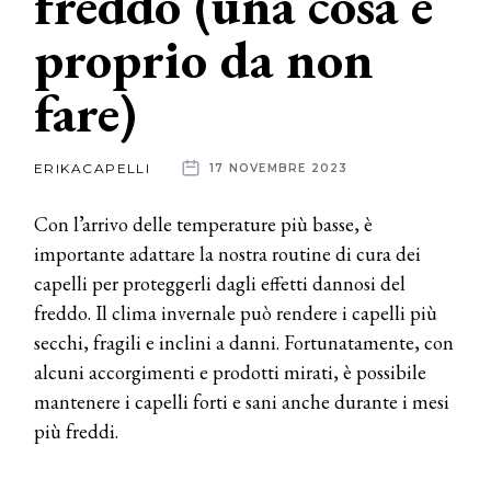
freddo (una cosa è
proprio da non
News
fare)
dalle
aziende
ERIKACAPELLI
17 NOVEMBRE 2023
Con l’arrivo delle temperature più basse, è
importante adattare la nostra routine di cura dei
capelli per proteggerli dagli effetti dannosi del
freddo. Il clima invernale può rendere i capelli più
secchi, fragili e inclini a danni. Fortunatamente, con
alcuni accorgimenti e prodotti mirati, è possibile
mantenere i capelli forti e sani anche durante i mesi
più freddi.