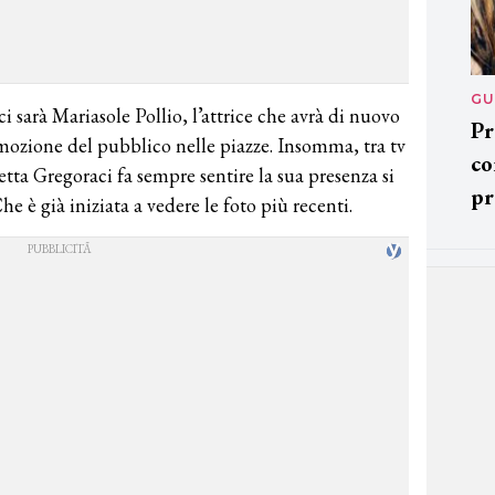
GU
i sarà Mariasole Pollio, l’attrice che avrà di nuovo
Pr
emozione del pubblico nelle piazze. Insomma, tra tv
co
tta Gregoraci fa sempre sentire la sua presenza si
pr
e è già iniziata a vedere le foto più recenti.