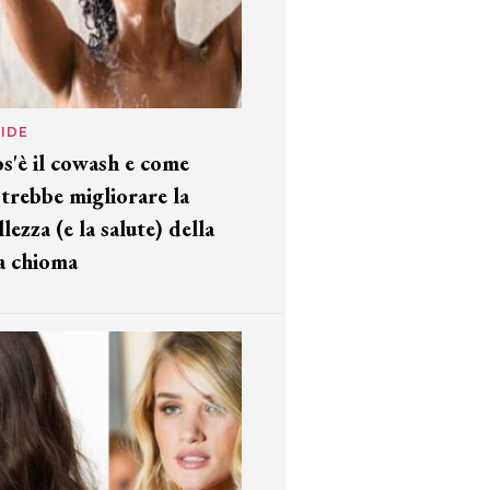
IDE
s'è il cowash e come
trebbe migliorare la
llezza (e la salute) della
a chioma