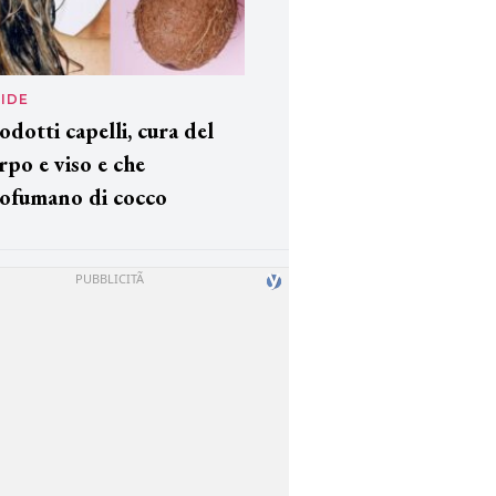
IDE
odotti capelli, cura del
rpo e viso e che
ofumano di cocco