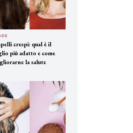
IDE
pelli crespi: qual è il
glio più adatto e come
gliorarne la salute