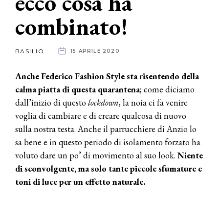
ecco cosa ha
combinato!
News
dalle
BASILIO
15 APRILE 2020
aziende
Anche Federico Fashion Style sta risentendo della
calma piatta di questa quarantena
; come diciamo
dall’inizio di questo
lockdown
, la noia ci fa venire
voglia di cambiare e di creare qualcosa di nuovo
sulla nostra testa. Anche il parrucchiere di Anzio lo
sa bene e in questo periodo di isolamento forzato ha
voluto dare un po’ di movimento al suo look.
Niente
di sconvolgente, ma solo tante piccole sfumature e
toni di luce per un effetto naturale.