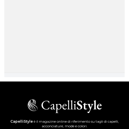
CapelliStyle
è il magazine online di riferimento su tagli di capelli,
acconciature, mode e colori.