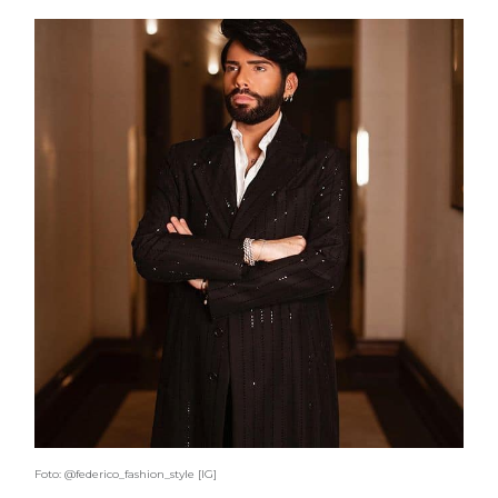
Foto: @federico_fashion_style [IG]