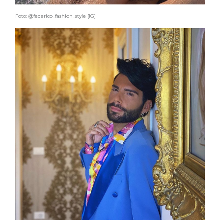
Foto: @federico_fashion_style [IG]