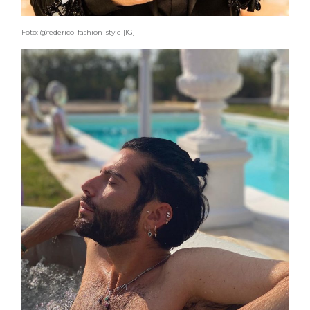
Foto: @federico_fashion_style [IG]