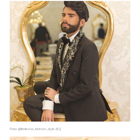
Foto: @federico_fashion_style [IG]