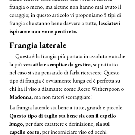
frangia o meno, ma alcune non hanno mai avuto il
coraggio; in questo articolo vi proponiamo 5 tipi di
frangia che stanno bene davvero a tutte,
lasciatevi
ispirare e non ve ne pentirete.
Frangia laterale
Questa è la frangia più portata in assoluto e anche
la più
versatile e semplice da gestire
, soprattutto
nel caso si stia pensando di farla ricrescere. Questo
tipo di frangia è ovviamente lunga ed è perfetta su
chi ha il viso a diamante come Reese Witherspoon o
Madonna
, ma non fatevi scoraggiare!
La frangia laterale sta bene a tutte, grandi e piccole.
Questo tipo di taglio sta bene sia con il capello
lungo,
per dare carattere e definizione,
sia sul
capello corto
, per incorniciare viso ed occhi.