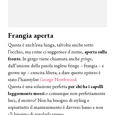
Frangia aperta
Questa è anch’essa lunga, talvolta anche sotto
l’occhio, ma come ci suggerisce il nome,
aperta sulla
fronte.
In gergo viene chiamata anche
gringe
,
dall’unione della parola inglese fringe – frangia – e
grown up – crescita libera; a dare questo epiteto è
stato l’hairstylist
George Northwood
.
Questa è una soluzione perfetta
per chi ha i capelli
leggermente mossi
o comunque non perfettamente
lisci, il motivo? Non ha bisogno di styling e
soprattutto il mantenimento è davvero basso e non
c’è bisogno di regolarla spesso.