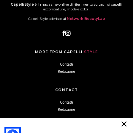
CapelliStyle
è il magazine online di riferimento su tagli di capelli,
acconciature, mode e colori.
CapelliStyle aderisce al
Network BeautyLab
MORE FROM CAPELLI
STYLE
Contatti
Redazione
CONTACT
Contatti
Redazione