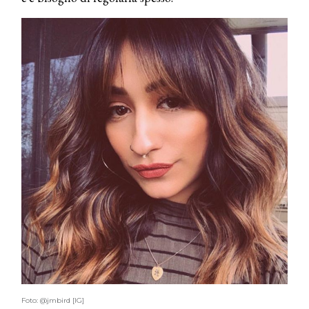
Foto: @jmbird [IG]