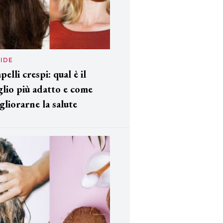
IDE
pelli crespi: qual è il
glio più adatto e come
gliorarne la salute