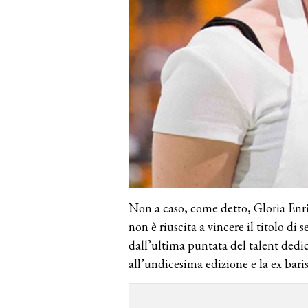
Non a caso, come detto, Gloria Enric
non è riuscita a vincere il titolo di
dall’ultima puntata del talent dedica
all’undicesima edizione e la ex bari