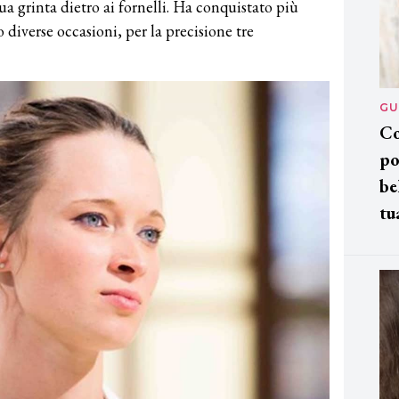
sua grinta dietro ai fornelli. Ha conquistato più
o diverse occasioni, per la precisione tre
GU
Co
po
be
tu