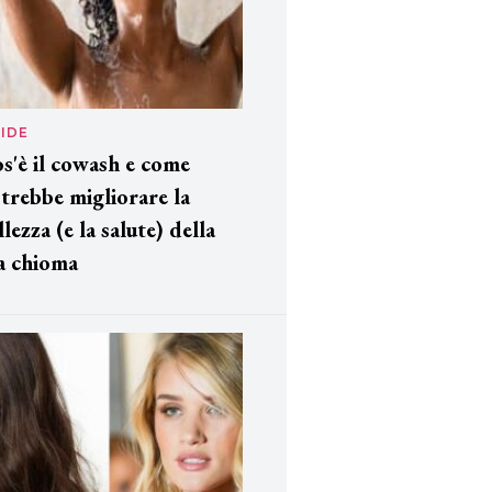
IDE
s'è il cowash e come
trebbe migliorare la
llezza (e la salute) della
a chioma