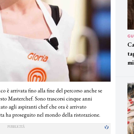
GU
Ca
ta
mi
o è arrivata fino alla fine del percorso anche se
 sesto Masterchef. Sono trascorsi cinque anni
to agli aspiranti chef che ora è arrivato
sta ha proseguito nel mondo della ristorazione.