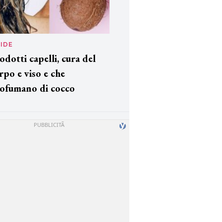
IDE
odotti capelli, cura del
rpo e viso e che
ofumano di cocco