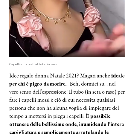
Capelli arrotolati al tubo in raso
Idee regalo donna Natale 2021? Magari anche
ideale
per chi è pigro da morire
… Beh, dormici su… nel
vero senso dell’espressione! Il tubo (in seta o raso) per
fare i capelli mossi è ciò di cui necessita qualsiasi
persona che non ha alcuna voglia di impiegare del
tempo a mettersi in piega i capelli.
È possibile
ottenere delle bellissime onde, inumidendo l’intera
capigliatura e semplicemente arrotolando le