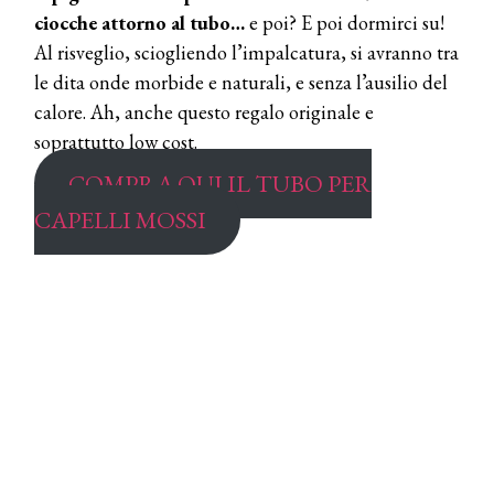
ciocche attorno al tubo…
e poi? E poi dormirci su!
Al risveglio, sciogliendo l’impalcatura, si avranno tra
le dita onde morbide e naturali, e senza l’ausilio del
calore. Ah, anche questo regalo originale e
soprattutto low cost.
COMPRA QUI IL TUBO PER
CAPELLI MOSSI