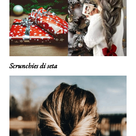
Scrunchies di seta