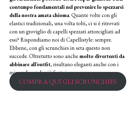
contempo fondamentali nel prevenire lo spezzarsi
della nostra amata chioma
. Quante volte con gli
elastici tradizionali, una volta tolti, ci si è ritrovati
con un groviglio di capelli spezzati attorcigliati ad
essi? Rispondiamo noi di Capellistyle: sempre.
Ebbene, con gli scrunchies in seta questo non
succede. Oltretutto sono anche
molto divertenti da
abbinare all’outfit
, risultano eleganti anche con i
mix and match più festivi.
COMPRA QUI GLI SCRUNCHIES