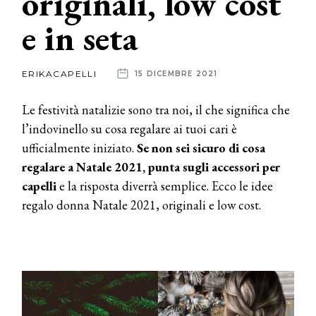
originali, low cost
e in seta
News
dalle
ERIKACAPELLI
15 DICEMBRE 2021
aziende
Le festività natalizie sono tra noi, il che significa che
l’indovinello su cosa regalare ai tuoi cari è
ufficialmente iniziato.
Se non sei sicuro di cosa
regalare a Natale 2021, punta sugli accessori per
capelli
e la risposta diverrà semplice. Ecco le idee
regalo donna Natale 2021, originali e low cost.