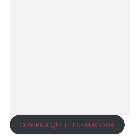
COMPRA QUI IL FERMACODA