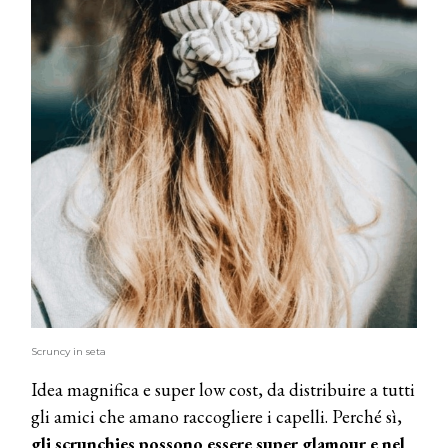
Scruncy in seta
Idea magnifica e super low cost, da distribuire a tutti
gli amici che amano raccogliere i capelli. Perché sì,
gli scrunchies possono essere super glamour e nel