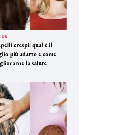
IDE
pelli crespi: qual è il
glio più adatto e come
gliorarne la salute