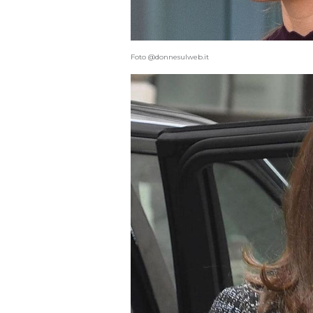
Foto @donnesulweb.it