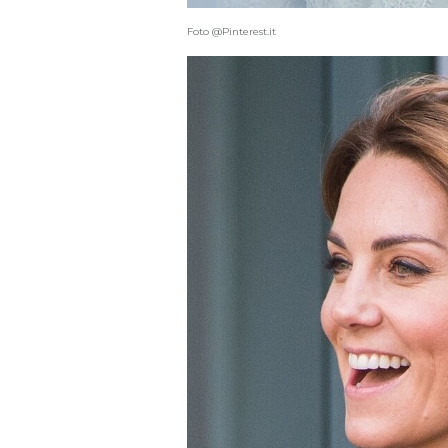
Foto @Pinterest.it