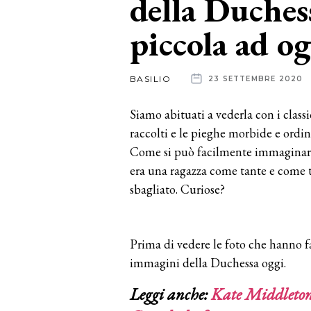
della Duches
piccola ad og
News
dalle
BASILIO
23 SETTEMBRE 2020
aziende
Siamo abituati a vederla con i classi
raccolti e le pieghe morbide e ordi
Come si può facilmente immaginare
era una ragazza come tante e come
sbagliato. Curiose?
Prima di vedere le foto che hanno fa
immagini della Duchessa oggi.
Leggi anche:
Kate Middleton 