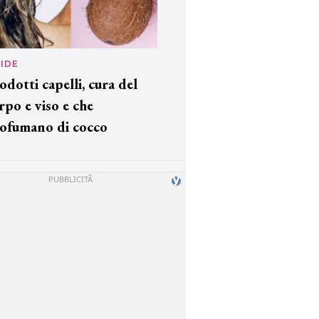
IDE
odotti capelli, cura del
rpo e viso e che
ofumano di cocco