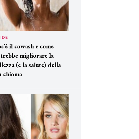
IDE
s'è il cowash e come
trebbe migliorare la
llezza (e la salute) della
a chioma