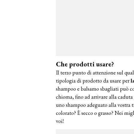
Che prodotti usare?
Il terzo punto di attenzione sul qua
tipologia di prodotto da usare per
l
shampoo e balsamo sbagliati può con
chioma, fino ad arrivare alla caduta
uno shampoo adeguato alla vostra tip
colorato? È secco o grasso? Nei migl
voi!