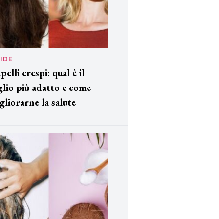
IDE
pelli crespi: qual è il
glio più adatto e come
gliorarne la salute