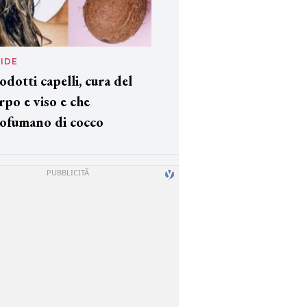
IDE
odotti capelli, cura del
rpo e viso e che
ofumano di cocco