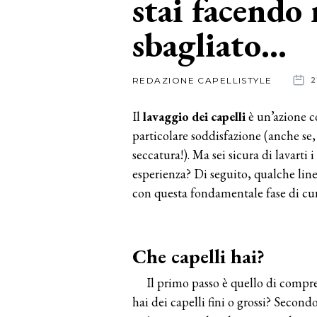
stai facendo
sbagliato…
News
dalle
REDAZIONE CAPELLISTYLE
2
aziende
Il
lavaggio dei capelli
è un’azione c
particolare soddisfazione (anche se,
seccatura!). Ma sei sicura di lavarti
esperienza? Di seguito, qualche line
con questa fondamentale fase di cu
Che capelli hai?
Il primo passo è quello di comp
hai dei capelli fini o grossi? Second