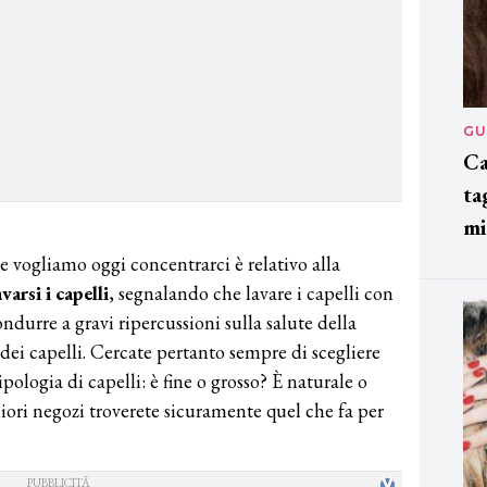
GU
Ca
ta
mi
le vogliamo oggi concentrarci è relativo alla
avarsi i capelli
, segnalando che lavare i capelli con
durre a gravi ripercussioni sulla salute della
 dei capelli. Cercate pertanto sempre di scegliere
ologia di capelli: è fine o grosso? È naturale o
iori negozi troverete sicuramente quel che fa per