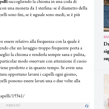
pelli
raccogliendo la chioma in una coda di
 con una moneta da 1 sterlina: se il diametro della
elli sono fini, se è uguale sono medi, se è più
GU
 essere relativo alla frequenza con la quale è
Dr
pendo che un lavaggio troppo frequente porta a
si
eglio la chioma e renderla sempre sana e pulita,
su
 particolar modo osservare con attenzione il cuoio
viene prodotto e in quanto tempo. Se avete una
ura opportuno lavarsi i capelli ogni giorno,
pelli possono essere lavati una o due volte alla
-capelli/19341/