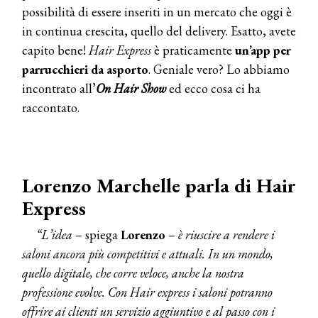
possibilità di essere inseriti in un mercato che oggi è
in continua crescita, quello del delivery. Esatto, avete
capito bene!
Hair Express
è praticamente
un’app per
parrucchieri da asporto
. Geniale vero? Lo abbiamo
incontrato all’
On Hair Show
ed ecco cosa ci ha
raccontato.
Lorenzo Marchelle parla di Hair
Express
“L’idea
– spiega
Lorenzo
–
è riuscire a rendere i
saloni ancora più competitivi e attuali. In un mondo,
quello digitale, che corre veloce, anche la nostra
professione evolve. Con Hair express i saloni potranno
offrire ai clienti un servizio aggiuntivo e al passo con i