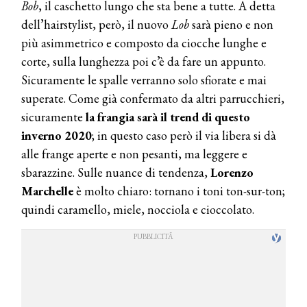
Bob
, il caschetto lungo che sta bene a tutte. A detta
dell’hairstylist, però, il nuovo
Lob
sarà pieno e non
più asimmetrico e composto da ciocche lunghe e
corte, sulla lunghezza poi c’è da fare un appunto.
Sicuramente le spalle verranno solo sfiorate e mai
superate. Come già confermato da altri parrucchieri,
sicuramente
la frangia sarà il trend di questo
inverno 2020
; in questo caso però il via libera si dà
alle frange aperte e non pesanti, ma leggere e
sbarazzine. Sulle nuance di tendenza,
Lorenzo
Marchelle
è molto chiaro: tornano i toni ton-sur-ton;
quindi caramello, miele, nocciola e cioccolato.