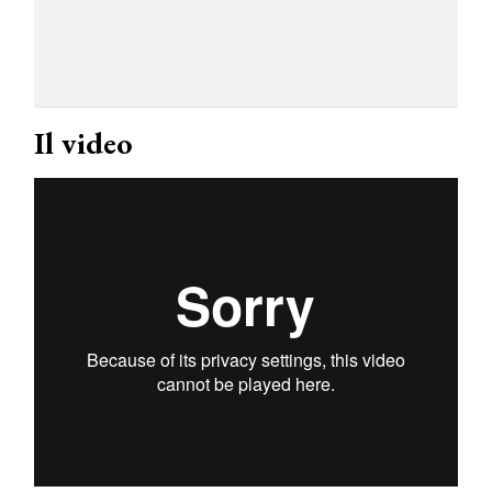
Il video