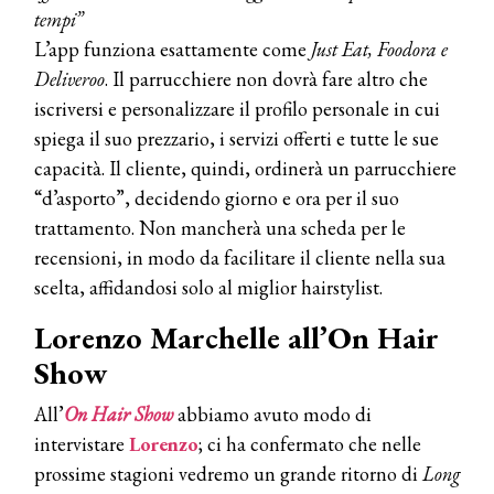
tempi”
L’app funziona esattamente come
Just Eat, Foodora e
Deliveroo
. Il parrucchiere non dovrà fare altro che
iscriversi e personalizzare il profilo personale in cui
spiega il suo prezzario, i servizi offerti e tutte le sue
capacità. Il cliente, quindi, ordinerà un parrucchiere
“d’asporto”, decidendo giorno e ora per il suo
trattamento. Non mancherà una scheda per le
recensioni, in modo da facilitare il cliente nella sua
scelta, affidandosi solo al miglior hairstylist.
Lorenzo Marchelle all’On Hair
Show
All’
On Hair Show
abbiamo avuto modo di
intervistare
Lorenzo
; ci ha confermato che nelle
prossime stagioni vedremo un grande ritorno di
Long