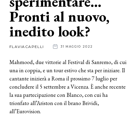
sperimentare…
Pronti al nuovo,
News
inedito look?
dalle
aziende
FLAVIACAPELLI
31 MAGGIO 2022
Mahmood, due vittorie al Festival di Sanremo, di cui
una in coppia, e un tour estivo che sta per iniziare. Il
cantante inizierà a Roma il prossimo 7 luglio per
concludere il 5 settembre a Vicenza. È anche recente
la sua partecipazione con Blanco, con cui ha
trionfato all’Ariston con il brano Brividi,
all’Eurovision.