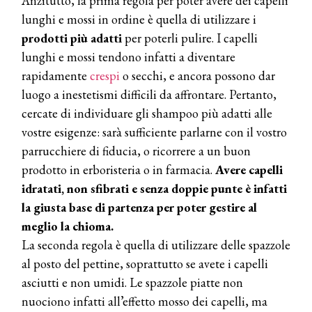
Anzitutto, la prima regola per poter avere dei capelli
lunghi e mossi in ordine è quella di utilizzare i
prodotti più adatti
per poterli pulire. I capelli
lunghi e mossi tendono infatti a diventare
rapidamente
crespi
o secchi, e ancora possono dar
luogo a inestetismi difficili da affrontare. Pertanto,
cercate di individuare gli shampoo più adatti alle
vostre esigenze: sarà sufficiente parlarne con il vostro
parrucchiere di fiducia, o ricorrere a un buon
prodotto in erboristeria o in farmacia.
Avere capelli
idratati, non sfibrati e senza doppie punte è infatti
la giusta base di partenza per poter gestire al
meglio la chioma.
La seconda regola è quella di utilizzare delle spazzole
al posto del pettine, soprattutto se avete i capelli
asciutti e non umidi. Le spazzole piatte non
nuociono infatti all’effetto mosso dei capelli, ma