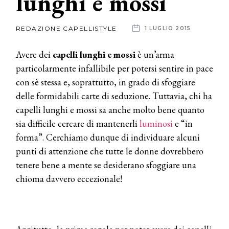
lunghi e mossi
News
REDAZIONE CAPELLISTYLE
1 LUGLIO 2015
dalle
Avere dei
capelli lunghi e mossi
è un’arma
aziende
particolarmente infallibile per potersi sentire in pace
con sè stessa e, soprattutto, in grado di sfoggiare
delle formidabili carte di seduzione. Tuttavia, chi ha
capelli lunghi e mossi sa anche molto bene quanto
sia difficile cercare di mantenerli
luminosi
e “in
forma”. Cerchiamo dunque di individuare alcuni
punti di attenzione che tutte le donne dovrebbero
tenere bene a mente se desiderano sfoggiare una
chioma davvero eccezionale!