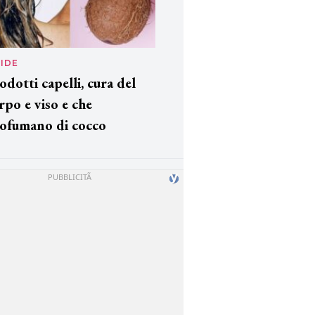
IDE
odotti capelli, cura del
rpo e viso e che
ofumano di cocco