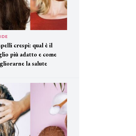
IDE
pelli crespi: qual è il
glio più adatto e come
gliorarne la salute