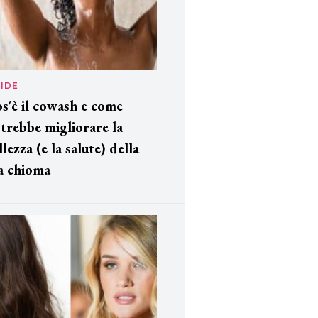
IDE
s'è il cowash e come
trebbe migliorare la
llezza (e la salute) della
a chioma