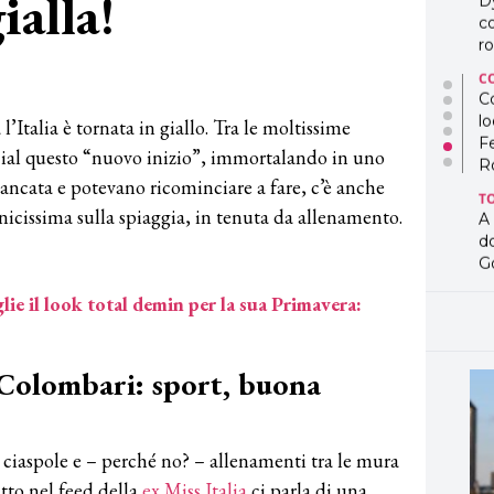
ialla!
D
co
ro
C
Co
lo
 l’Italia è tornata in giallo. Tra le moltissime
F
cial questo “nuovo inizio”, immortalando in uno
R
mancata e potevano ricominciare a fare, c’è anche
T
nicissima sulla spiaggia, in tenuta da allenamento.
A
d
G
T
lie il look total demin per la sua Primavera:
L
in
so
 Colombari: sport, buona
pr
D
D
co
 ciaspole e – perché no? – allenamenti tra le mura
pe
utto nel feed della
ex Miss Italia
ci parla di una
og