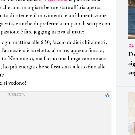
e che ama mangiare bene e stare all’aria aperta.
arato di ritenere il movimento e un’alimentazione
ga vita, e anche di preferire a un paio di scarpe con
passione è fare jogging in riva al mare:
 ogni mattina alle 6.50, faccio dodici chilometri,
GU
, l’atmosfera è rarefatta, al mare, appena finisco,
Dr
data. Non nuoto, ma faccio una lunga camminata
si
ho più energia che se fossi stata a letto fino alle
su
te
ti si vedono!