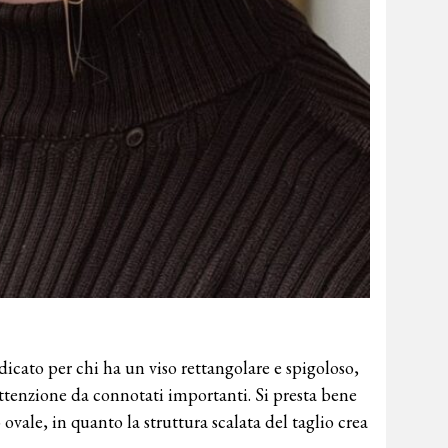
dicato per chi ha un viso rettangolare e spigoloso,
attenzione da connotati importanti. Si presta bene
vale, in quanto la struttura scalata del taglio crea