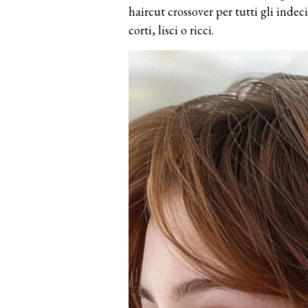
haircut crossover per tutti gli indec
corti, lisci o ricci.