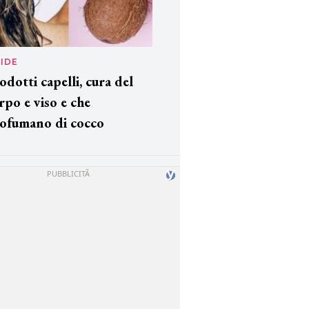
IDE
odotti capelli, cura del
rpo e viso e che
ofumano di cocco