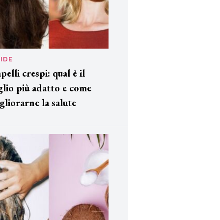
IDE
pelli crespi: qual è il
glio più adatto e come
gliorarne la salute