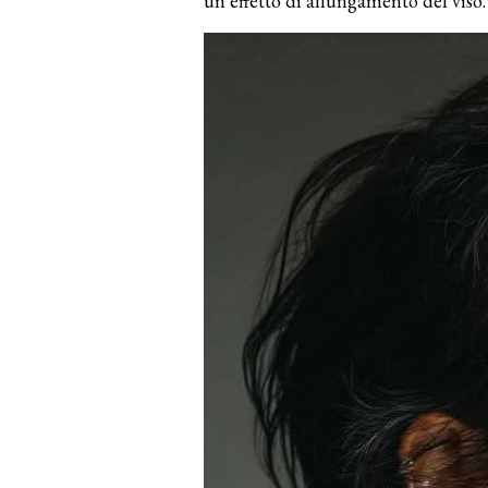
un effetto di allungamento del viso.