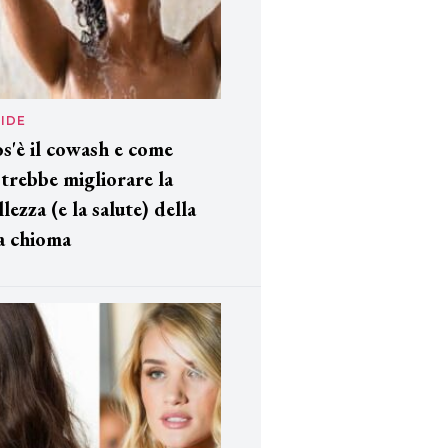
IDE
s'è il cowash e come
trebbe migliorare la
llezza (e la salute) della
a chioma