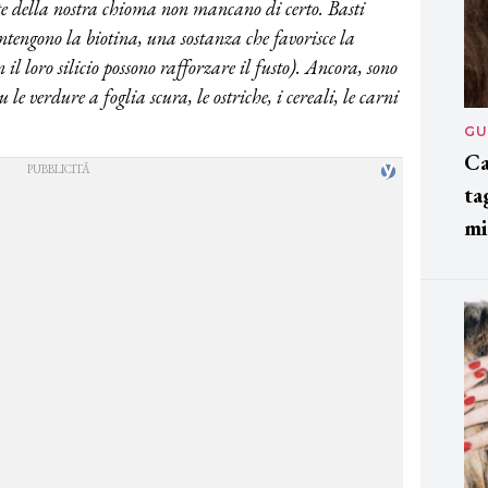
ute della nostra chioma non mancano di certo. Basti
ntengono la biotina, una sostanza che favorisce la
 il loro silicio possono rafforzare il fusto). Ancora, sono
e verdure a foglia scura, le ostriche, i cereali, le carni
GU
Ca
ta
mi