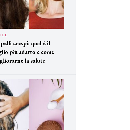
IDE
pelli crespi: qual è il
glio più adatto e come
gliorarne la salute