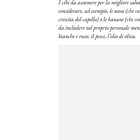
I cibi da assumere per la migliore sal
considerare, ad esempio, le uova (che co
crescita del capello) o le banane (che con
da includere nel proprio personale menu l
bianche e rosse, il pesce, l’olio di oliva.