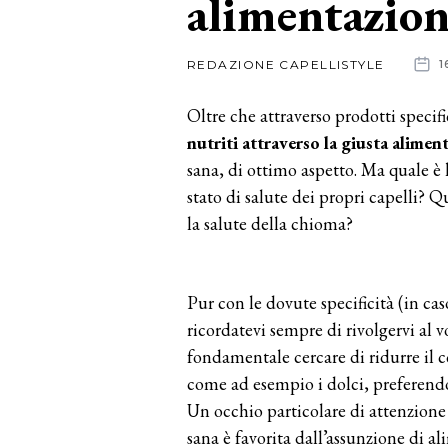
alimentazio
News
REDAZIONE CAPELLISTYLE
1
dalle
Oltre che attraverso prodotti specifi
aziende
nutriti attraverso la giusta alimen
sana, di ottimo aspetto. Ma quale è l
stato di salute dei propri capelli? Q
la salute della chioma?
Pur con le dovute specificità (in cas
ricordatevi sempre di rivolgervi al v
fondamentale cercare di ridurre il 
come ad esempio i dolci, preferendo
Un occhio particolare di attenzione
sana è favorita dall’assunzione di 