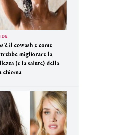
IDE
s'è il cowash e come
trebbe migliorare la
llezza (e la salute) della
a chioma