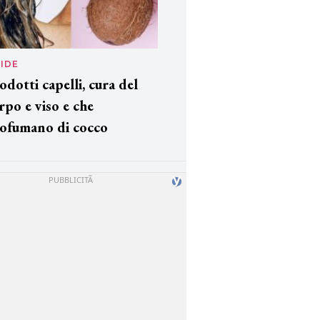
IDE
odotti capelli, cura del
rpo e viso e che
ofumano di cocco