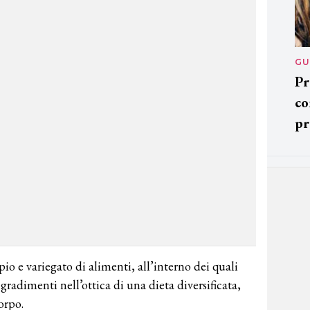
GU
Pr
co
pr
 e variegato di alimenti, all’interno dei quali
gradimenti nell’ottica di una dieta diversificata,
orpo.