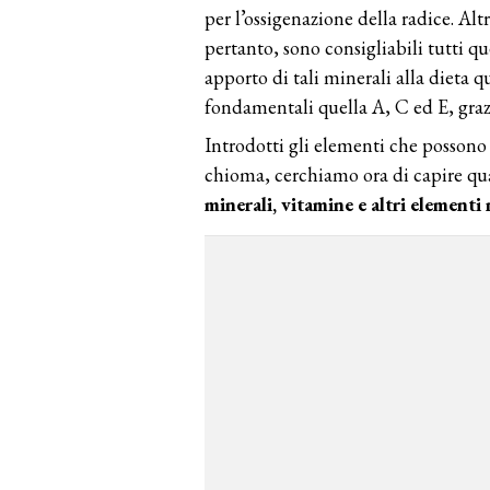
per l’ossigenazione della radice. Alt
pertanto, sono consigliabili tutti q
apporto di tali minerali alla dieta 
fondamentali quella A, C ed E, grazi
Introdotti gli elementi che possono
chioma, cerchiamo ora di capire qua
minerali, vitamine e altri elementi 