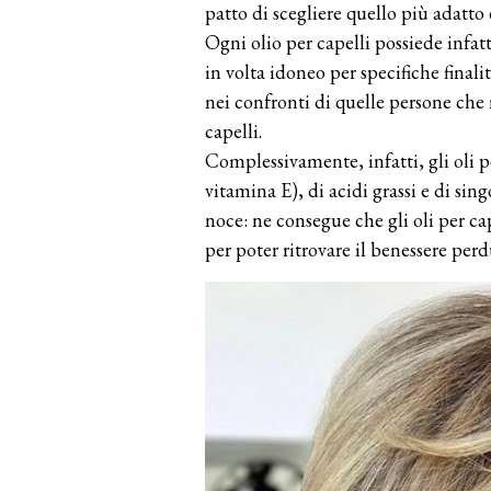
patto di scegliere quello più adatto e
Ogni olio per capelli possiede infat
in volta idoneo per specifiche final
nei confronti di quelle persone che
capelli.
Complessivamente, infatti, gli oli p
vitamina E), di acidi grassi e di sing
noce: ne consegue che gli oli per cap
per poter ritrovare il benessere per