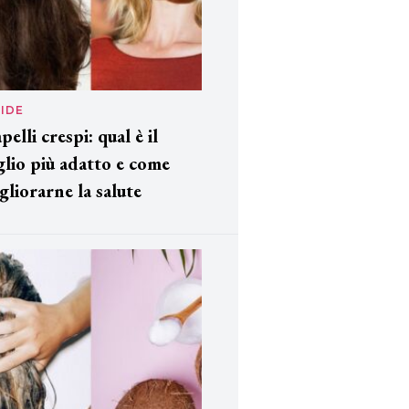
IDE
pelli crespi: qual è il
glio più adatto e come
gliorarne la salute