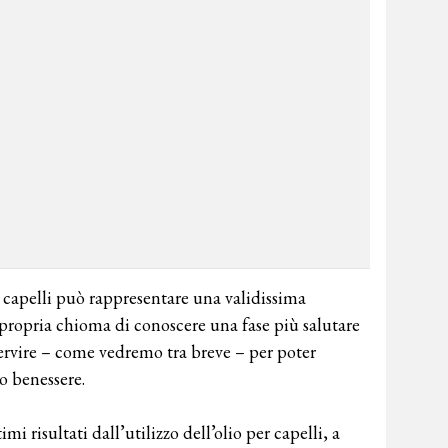
r capelli può rappresentare una validissima
 propria chioma di conoscere una fase più salutare
servire – come vedremo tra breve – per poter
so benessere.
i risultati dall’utilizzo dell’olio per capelli, a