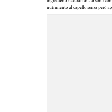
ingredienti naturali di cui sono co
nutrimento al capello senza però ap