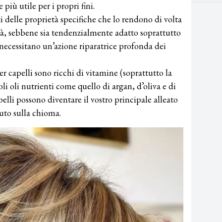
 più utile per i propri fini.
ti delle proprietà specifiche che lo rendono di volta
ità, sebbene sia tendenzialmente adatto soprattutto
 necessitano un’azione riparatrice profonda dei
er capelli sono ricchi di vitamine (soprattutto la
oli oli nutrienti come quello di argan, d’oliva e di
elli possono diventare il vostro principale alleato
duto sulla chioma.