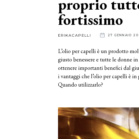
proprio tutt
fortissimo
News
dalle
ERIKACAPELLI
27 GENNAIO 20
aziende
L’olio per capelli è un prodotto mol
giusto benessere e tutte le donne i
ottenere importanti benefici dal giu
i vantaggi che l’olio per capelli è in
Quando utilizzarlo?