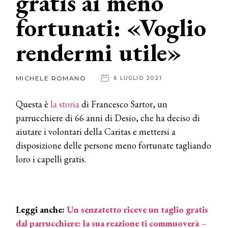
gratis ai meno
fortunati: «Voglio
News
rendermi utile»
dalle
aziende
MICHELE ROMANO
6 LUGLIO 2021
Questa è
la storia
di Francesco Sartor, un
parrucchiere di 66 anni di Desio, che ha deciso di
aiutare i volontari della Caritas e mettersi a
disposizione delle persone meno fortunate tagliando
loro i capelli gratis.
Leggi anche:
Un senzatetto riceve un taglio gratis
dal parrucchiere: la sua reazione ti commuoverà –