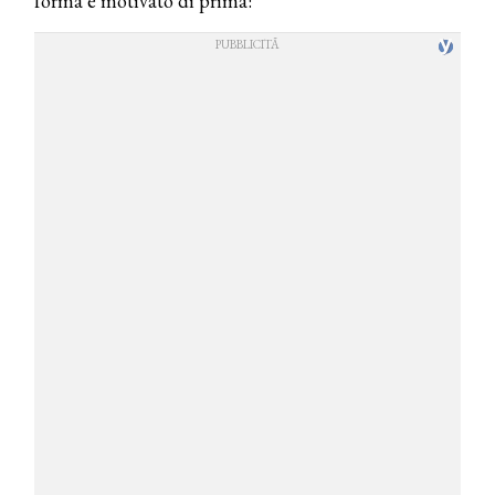
forma e motivato di prima: