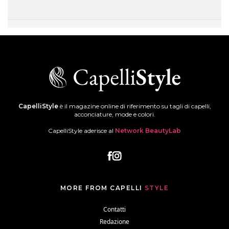
CapelliStyle
è il magazine online di riferimento su tagli di capelli,
acconciature, mode e colori.
CapelliStyle aderisce al
Network BeautyLab
MORE FROM CAPELLI
STYLE
Contatti
Redazione