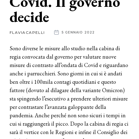
Covid. Il governo
decide
News
dalle
FLAVIACAPELLI
5 GENNAIO 2022
aziende
Sono diverse le misure allo studio nella cabina di
regia convocata dal governo per valutare nuove
misure di contrasto all’ondata di Covid e riguardano
anche i parrucchieri. Sono giorni in cui si è andati
ben oltre i 100mila contagi quotidiani e questo
fattore (dovuto al dilagare della variante Omicron)
sta spingendo l’esecutivo a prendere ulteriori misure
per contrastare l’avanzata galoppante della
pandemia. Anche perché non sono sicuri i tempi in
cui si raggiungerà il picco. Dopo la cabina di regia ci
sarà il vertice con le Regioni e infine il Consiglio dei