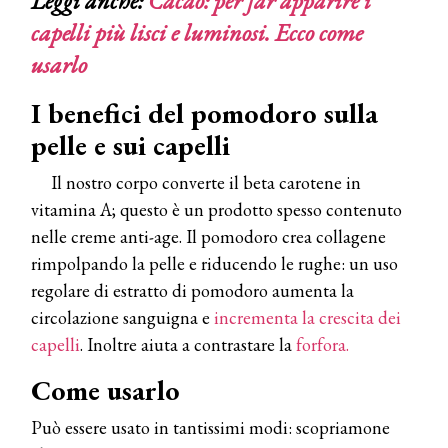
Leggi anche:
Cacao: per far apparire i
capelli più lisci e luminosi. Ecco come
usarlo
I benefici del pomodoro sulla
pelle e sui capelli
Il nostro corpo converte il beta carotene in
vitamina A; questo è un prodotto spesso contenuto
nelle creme anti-age. Il pomodoro crea collagene
rimpolpando la pelle e riducendo le rughe: un uso
regolare di estratto di pomodoro aumenta la
circolazione sanguigna e
incrementa la crescita dei
capelli
. Inoltre aiuta a contrastare la
forfora.
Come usarlo
Può essere usato in tantissimi modi: scopriamone