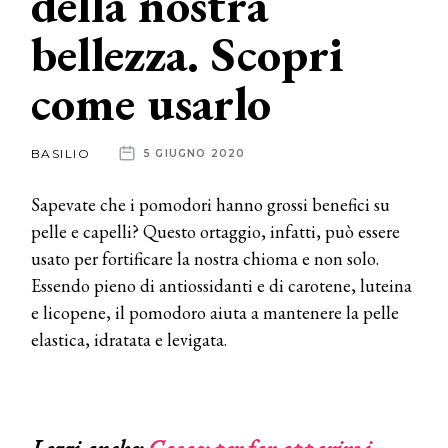
della nostra
bellezza. Scopri
News
come usarlo
dalle
aziende
BASILIO
5 GIUGNO 2020
Sapevate che i pomodori hanno grossi benefici su
pelle e capelli? Questo ortaggio, infatti, può essere
usato per fortificare la nostra chioma e non solo.
Essendo pieno di antiossidanti e di carotene, luteina
e licopene, il pomodoro aiuta a mantenere la pelle
elastica, idratata e levigata.